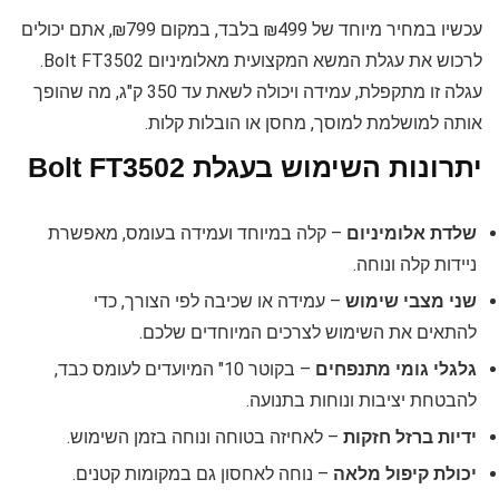
עכשיו במחיר מיוחד של ₪499 בלבד, במקום ₪799, אתם יכולים
לרכוש את עגלת המשא המקצועית מאלומיניום Bolt FT3502.
עגלה זו מתקפלת, עמידה ויכולה לשאת עד 350 ק"ג, מה שהופך
אותה למושלמת למוסך, מחסן או הובלות קלות.
יתרונות השימוש בעגלת Bolt FT3502
שלדת אלומיניום
– קלה במיוחד ועמידה בעומס, מאפשרת
ניידות קלה ונוחה.
שני מצבי שימוש
– עמידה או שכיבה לפי הצורך, כדי
להתאים את השימוש לצרכים המיוחדים שלכם.
גלגלי גומי מתנפחים
– בקוטר 10" המיועדים לעומס כבד,
להבטחת יציבות ונוחות בתנועה.
ידיות ברזל חזקות
– לאחיזה בטוחה ונוחה בזמן השימוש.
יכולת קיפול מלאה
– נוחה לאחסון גם במקומות קטנים.