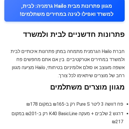
מגוון פתרונות מבית Hailo גרמניה: לבית,
למשרד ואפילו לגינה במחירים משתלמים!
פתרונות חדשניים לבית ולמשרד
חברת Hailo הגרמנית מתמחה במתן פתרונות איכותיים לבית
ולמשרד במחירים אטרקטיביים. בין אם אתם מחפשים פח
אשפה מעוצב או סולם אלומיניום בטיחותי, Hailo מציעה מגוון
רחב של מוצרים שיתאימו לכל צורך.
מגוון מוצרים משתלמים
פח דוושה 3 ליטר Pure S רק ב-₪165 במקום ₪178
דרגש 2 שלבים + מעקה K40 BasicLine רק ב-₪201 במקום
₪217