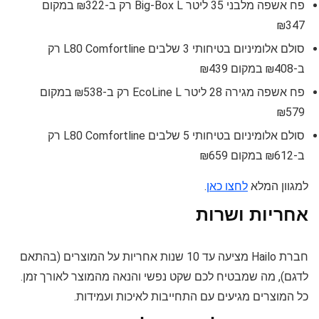
פח אשפה מלבני 35 ליטר Big-Box L רק ב-₪322 במקום
₪347
סולם אלומיניום בטיחותי 3 שלבים L80 Comfortline רק
ב-₪408 במקום ₪439
פח אשפה מגירה 28 ליטר EcoLine L רק ב-₪538 במקום
₪579
סולם אלומיניום בטיחותי 5 שלבים L80 Comfortline רק
ב-₪612 במקום ₪659
למגוון המלא
לחצו כאן
.
אחריות ושרות
חברת Hailo מציעה עד 10 שנות אחריות על המוצרים (בהתאם
לדגם), מה שמבטיח לכם שקט נפשי והנאה מהמוצר לאורך זמן.
כל המוצרים מגיעים עם התחייבות לאיכות ועמידות.