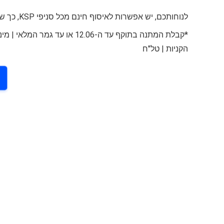
לנוחותכם, יש אפשרות לאיסוף חינם מכל סניפי KSP, כך שתוכלו לאסוף את המוצרים בזמן שנוח לכם ובקלות.
הקניות | טל"ח