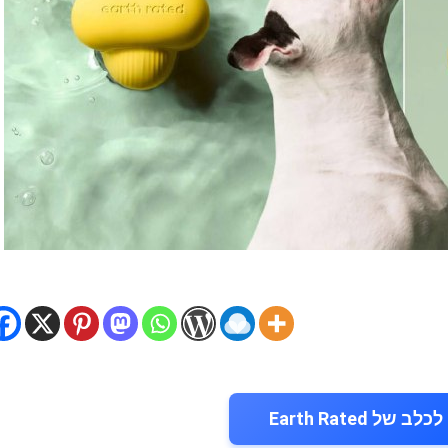
של Earth Rated