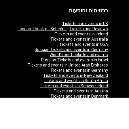
כרטיסים והופעות
Tickets and events in UK
London Theatre - Schedule, Tickets and Reviews
Tickets and events in Ireland
Tickets and events in Australia
Tickets and events in USA
Russian Tickets and events in Germany
World’s best tickets and events
Russian Tickets and events in Israel
Tickets and events in United Arab Emirates
Tickets and events in Germany
Tickets and events in New Zealand
Tickets and events in South Africa
Tickets and events in Schweizerland
Tickets and events in Austria
Tickets and events in Denmark
Tickets and events in Italy
Tickets and events in Norway
Tickets and events in Poland
Tickets and events in Sweden
Tickets and events in Finland
Tickets and events in Belgium