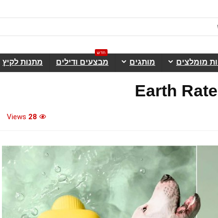
חדש
ות מומלצים
מותגים
מבצעים ודילים
מתנות לקיץ
Views
28