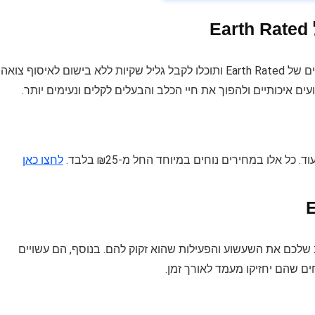
E
הזדמנות מיוחדת לכל אוהבי הכלבים! רכשו ממגוון הצעצועים של Earth Rated ותוכלו לקבל גליל שקיות ללא בישום לאיסוף צואה
 איכותיים ולהפוך את חיי הכלב והבעלים לקלים ונעימים יותר.
ל אלו במחירים נוחים במיוחד החל מ-₪25 בלבד.
לחצו כאן
חד כדי לספק לכלב שלכם את השעשוע והפעילות שהוא זקוק להם. בנוסף, הם עשויים
ם שהם יחזיקו מעמד לאורך זמן.