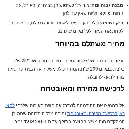
מבנה גבוה ונוח:
אידיאלי לשימוש הן בבית והן באוהל, עם
נוחות ופונקציונליות שאין שני להן.
תיק נשיאה:
כולל תיק נשיאה לאחסון והובלה קלה, כך שתוכלו
לקחת את המזרן לכל מקום שתרצו.
מחיר משתלם במיוחד
המזרן המתנפח של Intex זמין במחיר התחלתי של 259 ש"ח
בלבד, במקום 299 ש"ח. המחיר כולל משלוח עד הבית, כך שאין
צורך לדאוג להובלה.
לרכישה מהירה ומאובטחת
אל תחמיצו את ההזדמנות לשדרג את חווית האירוח שלכם!
לחצו
כאן לרכישה מהירה ומאובטחת
ותיהנו מכל היתרונות שהמזרן
המתקדם הזה מציע. ההצעה בתוקף עד ה-28.04 או עד גמר