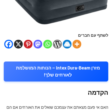
לשתף עם חברים
מזרן Intex Dura-Beam – הנוחות המושלמת
לאורחים שלך!
הקדמה
האם אי פעם מצאתם את עצמכם שואלים את האורחים אם הם