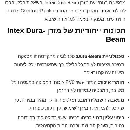
מרגישים בנוח? עם מזרן Intex Dura-Beam, השאלות הללו יהפכו
לנחלת העבר! המזרן המתנפח מסדרת Comfort-Plush מבטיח
חווית שינה מפנקת ונעימה לכל אורח שיבוא.
תכונות ייחודיות של מזרן Intex Dura-
Beam
טכנולוגיית Dura-Beam:
טכנולוגיה מתקדמת זו מספקת
תמיכה ויציבות לאורך כל הלילה, כך שהאורחים יוכלו ליהנות
משינה עמוקה ורצופה.
חומרי איכות:
המזרן עשוי PVC איכותי המצופה במעטה ויניל
משובח, המבטיח עמידות לאורך זמן.
משאבה חשמלית מובנית:
לניפוח וריקון מהיר במיוחד, כך
שתוכלו להכין את המזרן לשימוש תוך דקות ספורות.
כיסוי עליון דמוי כרית:
הכיסוי עשוי בד קטיפתי רך ודוחה
רטיבות, מעניק תחושת יוקרה ונוחות מקסימלית.