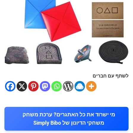
לשתף עם חברים
מי ישרוד את כל האתגרים? ערכת משחק
משחקי הדיונון של Simply Bibo