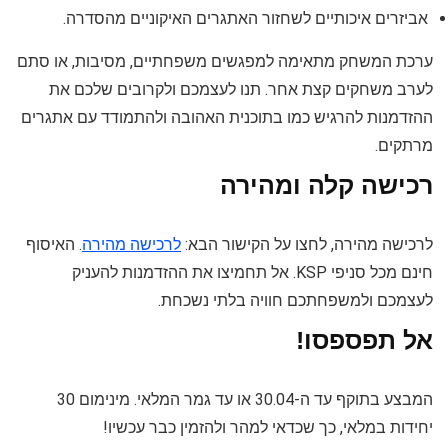
אביזרים איכותיים לשחזור האתגרים האיקוניים מהסדרה.
ערכת המשחק מתאימה למפגשים משפחתיים, מסיבות, או סתם
לערב משחקים קצת אחר. תנו לעצמכם ולקרובים שלכם את
ההזדמנות להרגיש כמו בתוכנית האהובה ולהתמודד עם אתגרים
מרתקים.
רכישה קלה ומהירה
לרכישה מהירה, לחצו על הקישור הבא:
לרכישה מהירה
. האיסוף
חינם מכל סניפי KSP. אל תחמיצו את ההזדמנות להעניק
לעצמכם ולמשפחתכם חוויה בלתי נשכחת.
אל תפספסו!
המבצע בתוקף עד ה-30.04 או עד גמר המלאי. מינימום 30
יחידות במלאי, כך שכדאי למהר ולהזמין כבר עכשיו!