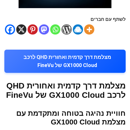
לשתף עם חברים
מצלמת דרך קדמית ואחורית QHD לרכב
GX1000 Cloud של FineVu
מצלמת דרך קדמית ואחורית QHD
לרכב GX1000 Cloud של FineVu
חוויית נהיגה בטוחה ומתקדמת עם
מצלמת GX1000 Cloud