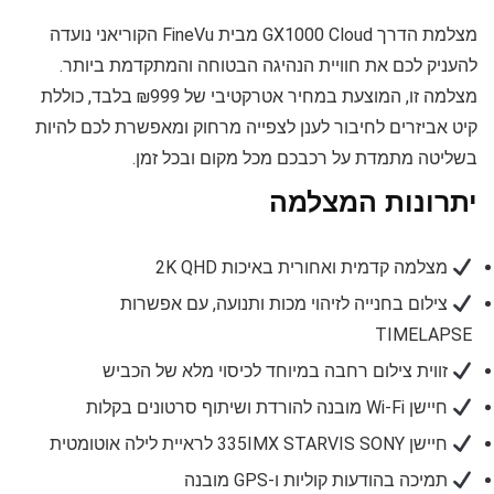
מצלמת הדרך GX1000 Cloud מבית FineVu הקוריאני נועדה
להעניק לכם את חוויית הנהיגה הבטוחה והמתקדמת ביותר.
מצלמה זו, המוצעת במחיר אטרקטיבי של ₪999 בלבד, כוללת
קיט אביזרים לחיבור לענן לצפייה מרחוק ומאפשרת לכם להיות
בשליטה מתמדת על רכבכם מכל מקום ובכל זמן.
יתרונות המצלמה
מצלמה קדמית ואחורית באיכות 2K QHD
צילום בחנייה לזיהוי מכות ותנועה, עם אפשרות
TIMELAPSE
זווית צילום רחבה במיוחד לכיסוי מלא של הכביש
חיישן Wi-Fi מובנה להורדת ושיתוף סרטונים בקלות
חיישן 335IMX STARVIS SONY לראיית לילה אוטומטית
תמיכה בהודעות קוליות ו-GPS מובנה