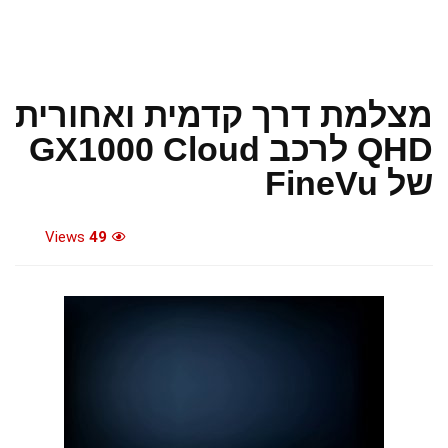
מצלמת דרך קדמית ואחורית
QHD לרכב GX1000 Cloud
של FineVu
Views
49