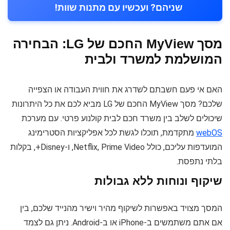
שניהם? ועכשיו עם מתנות שוות!
מסך MyView החכם של LG: הבחירה
המושלמת למשרד ולבית
האם אי פעם חשבתם לשדרג את חווית העבודה או הצפייה
שלכם? מסך MyView החכם של LG מביא לכם את כל היתרונות
שיכולים לשלב בין משרד חכם לבית קולנוע פרטי. עם מערכת
webOS
מתקדמת, תוכלו לגשת לכל אפליקציות הסטרימינג
המועדפות עליכם, כולל Netflix, Prime Video, ו-Disney+, בקלות
בלתי נתפסת.
שיקוף ונוחות ללא גבולות
המסך מצויד באפשרות לשיקוף מהיר וישיר מהנייד שלכם, בין
אם אתם משתמשים ב-iPhone או ב-Android. ניתן גם לצמד