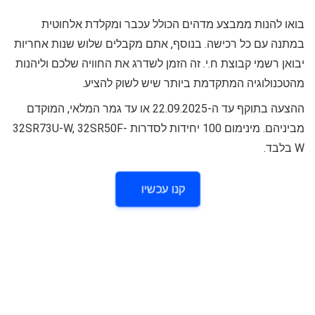
בואו להנות ממבצע מדהים הכולל עכבר ומקלדת אלחוטית
במתנה עם כל רכישה. בנוסף, אתם מקבלים שלוש שנות אחריות
יבואן רשמי קבוצת ח.י. זה הזמן לשדרג את החוויה שלכם וליהנות
מהטכנולוגיה המתקדמת ביותר שיש לשוק להציע.
ההצעה בתוקף עד ה-22.09.2025 או עד גמר המלאי, המוקדם
מביניהם. מינימום 100 יחידות לסדרות 32SR73U-W, 32SR50F-
W בלבד.
קנו עכשיו