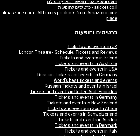
ezzytour.com - חופשות בארץ ובעולם
aticket.co.il - כרטיסים להופעות
almaszone.com - All Luxury products from Amazon in one
place
כרטיסים והופעות
Tickets and events in UK
London Theatre - Schedule, Tickets and Reviews
Tickets and events in Ireland
Tickets and events in Australia
Tickets and events in USA
Russian Tickets and events in Germany
World’s best tickets and events
Russian Tickets and events in Israel
Tickets and events in United Arab Emirates
Tickets and events in Germany
Tickets and events in New Zealand
Tickets and events in South Africa
Tickets and events in Schweizerland
Tickets and events in Austria
Tickets and events in Denmark
Tickets and events in Italy
Tickets and events in Norway