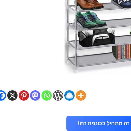
זה מתחיל בכוננית הזו!