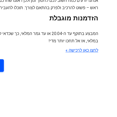
אנחנו יודעים כמה חשוב לכם לחסוך זמן ולכן דאגנו שהרכב
ראש – פשוט להרכיב ולפרק בהתאם לצורך. תוכלו להעבי
הזדמנות מוגבלת
במלאי, אז אל תחכו יותר מדי!
לחצו כאן לרכישה »