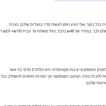
כל בוקר, אולי הגיע הזמן לעשות סדר בנעליים שלכם. כוננית
הנעליים החדשה שלנו עם 5 מדפים מבד היא הפתרון המושלם
כוננית הנעליים מצוידת בשלדת מתכת חזקה עם מחברי פלסטיק המספקים יציבות מקסימלית. היא כוללת 5 מדפי בד אשר
ות ללא כל בעיה. העיצוב הקומפקטי אך המרווח מתאים להשתלב בכל
רונות שלכם.