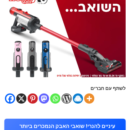
לשתף עם חברים
עיניים להנרי! שואבי האבק הנמכרים ביותר