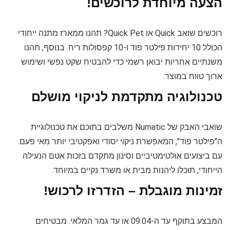
הצעה מיוחדת לרוכשים!
רוכשים שואב Quick או Quick Pet? תהנו ממארז מתנה ייחודי
הכולל 10 יחידות פילטר פוד ו-10 קפסולות ריח. בנוסף, תהנו
משנתיים אחריות יבואן רשמי כדי להבטיח שקט נפשי ושימוש
ארוך טווח במוצר.
טכנולוגיה מתקדמת לניקוי מושלם
שואבי האבק של Numatic משלבים בתוכם את טכנולוגיית
ה"פילטר פוד", המאפשרת ניקוי יסודי ואפקטיבי יותר מאי פעם.
עם ביצועים אולטימטיביים וסינון מתקדם בזכות אטם הנעילה
הייחודי, תוכלו ליהנות מבית או משרד נקיים במיוחד.
זמינות מוגבלת – הזדרזו לרכוש!
המבצע בתוקף עד ה-09.04 או עד גמר המלאי. מבטיחים