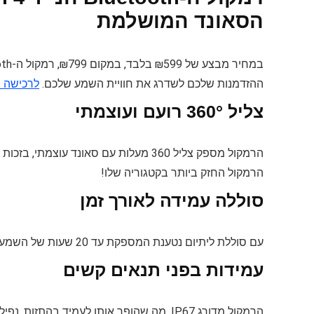
הסאונד המושלמת
ההזדמנות שלכם לשדרג את חוויית השמע שלכם.
לרכישה מהיר
צליל 360° רועם ועוצמתי
הרמקול החזק ביותר בקטגוריה שלו!
סוללה עמידה לאורך זמן
עם סוללת ליתיום נטענת המספקת עד 20 שעות של השמעה, תוכלו ליהנות מהמוזיקה האהובה עליכם ללא הפרעות ובכל מקום.
עמידות בפני תנאים קשים
הרמקול מדורג IP67, מה שהופך אותו לעמיד בהתזות, נפילות למים וחדירת אבק. תוכלו לקחת אותו לכל מקום בביטחון מלא.