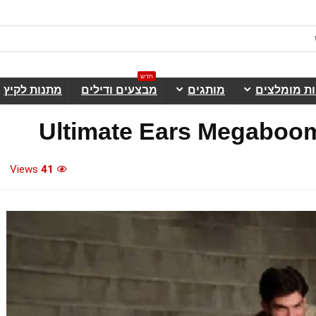
חדש
ות מומלצים
מותגים
מבצעים ודילים
מתנות לקיץ
Views
41