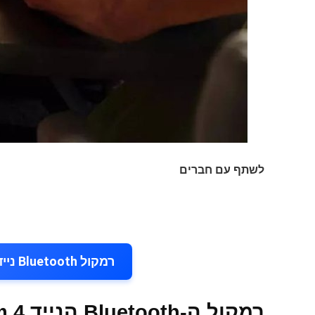
לשתף עם חברים
רמקול Bluetooth נייד Ultimate Ears Megaboom 4