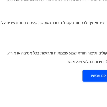
וכלו לשמור על חיבור יציב ואמין. ה"כפתור הקסם" הבודד מאפשר שליטה נוחה ומיידית על
קנו עכשיו