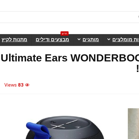
חדש
ות מומלצים
מותגים
מבצעים ודילים
מתנות לקיץ
ל Bluetooth נייד Ultimate Ears WONDERBOOM
Views
83