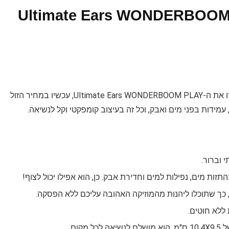
Blueto נייד Ultimate Ears WONDERBOOM PLAY
מחפשים רמקול נייד איכותי במחיר משתלם במיוחד? הכירו את ה-Ultimate Ears WONDERBOOM PLAY, עכשיו במחיר הזול
מידות בפני מים ואבק, וכל זה בעיצוב קומפקטי וקל לנשיאה.
וברור.
ללא חוטים.