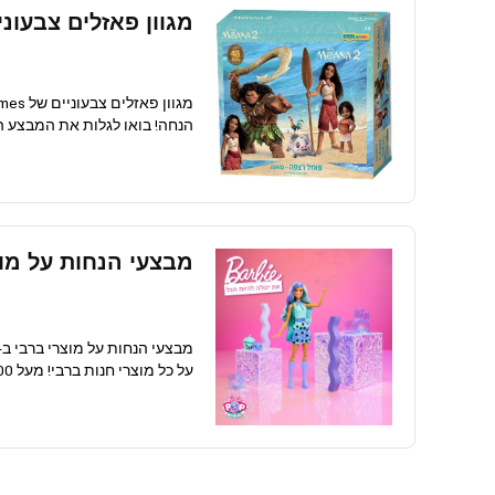
מגוון פאזלים צבעוניים של  Games
הנחה! בואו לגלות את המבצע המדה
מבצעי הנחות על מוצרי ברבי ב
מבצעי הנחות על מוצרי ברבי ב-KSP: אל תחמיצו! מבצעי הנחות על כל מוצרי חנות ברבי
על כל מוצרי חנות ברבי! מעל 100 בובות וערכות ברבי, משחקי קישוט, ...