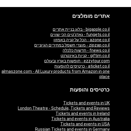
אתרים מומלצים
bigapple.co.il - בלוג בניית אתרים
fungets.co.il - גאדג'טים הכי שווים
azone.co.il - הכל על קניה באמזון
zipzap.co.il - מוצרי חשמל במחירים הגיוניים
fnews.co.il - חדשות כלכלה
giftim.co.il - קניות באינטרנט
ezzytour.com - חופשות בארץ ובעולם
aticket.co.il - כרטיסים להופעות
almaszone.com - All Luxury products from Amazon in one
place
כרטיסים והופעות
Tickets and events in UK
London Theatre - Schedule, Tickets and Reviews
Tickets and events in Ireland
Tickets and events in Australia
Tickets and events in USA
Russian Tickets and events in Germany