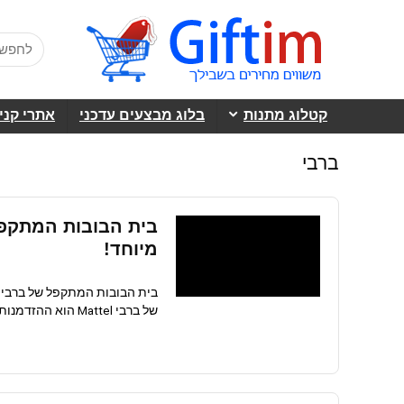
קטלוג מתנות
בלוג מבצעים עדכני
אתרי קני
ברבי
מיוחד!
של ברבי Mattel הוא ההזדמנות שלכם להעניק לילדיכם חוויית משחק בלתי ...