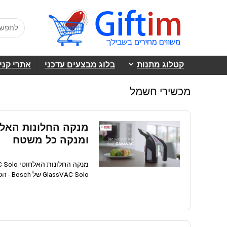
קטלוג מתנות
בלוג מבצעים עדכני
אתרי קני
מכשירי חשמל
ומנקה כל משטח
GlassVAC Solo של Bosch - הכל באחד ומנקה כל משטח מנקה אחד, 10 שימושים ...