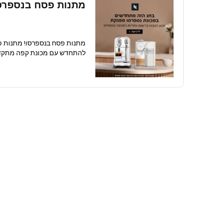
מתנות פסח בנספרס
מתנות פסח בנספרסו! מתנות פ
להתחדש עם מכונת קפה מתקדמת מבית Nespresso ותקבלו מ