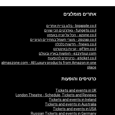
אתרים מומלצים
bigapple.co.il - בלוג בניית אתרים
fungets.co.il - גאדג'טים הכי שווים
azone.co.il - הכל על קניה באמזון
zipzap.co.il - מוצרי חשמל במחירים הגיוניים
fnews.co.il - חדשות כלכלה
giftim.co.il - קניות באינטרנט
ezzytour.com - חופשות בארץ ובעולם
aticket.co.il - כרטיסים להופעות
almaszone.com - All Luxury products from Amazon in one
place
כרטיסים והופעות
Tickets and events in UK
London Theatre - Schedule, Tickets and Reviews
Tickets and events in Ireland
Tickets and events in Australia
Tickets and events in USA
Russian Tickets and events in Germany