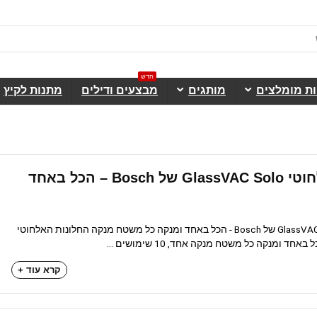
חדש
ות מומלצים
מותגים
מבצעים ודילים
מתנות לקיץ
מנקה החלונות האלחוטי GlassVAC Solo של Bosch – הכל באחד
מנקה החלונות האלחוטי GlassVAC Solo של Bosch - הכל באחד ומנקה כל משטח מנקה החלונות האלחוטי
קרא עוד +