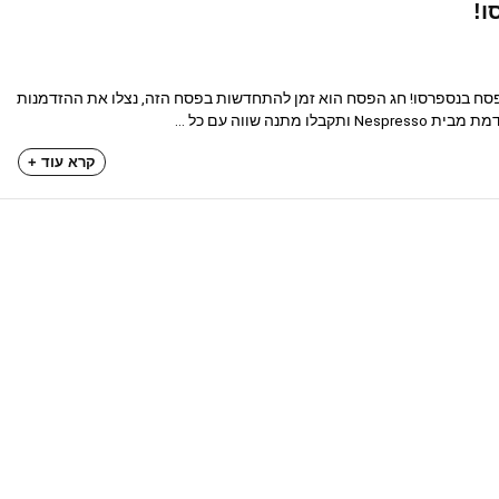
ו!
סח בנספרסו! חג הפסח הוא זמן להתחדשות בפסח הזה, נצלו את ההזדמנות
תנה שווה עם כל ...
קרא עוד +