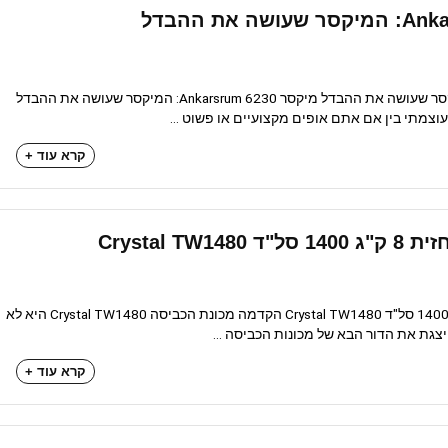
מיקסר Ankarsrum 6230: המיקסר שעושה את ההבדל מיקסר Ankarsrum 6230: המיקסר שעושה את ההבדל
עוצמתי בין אם אתם אופים מקצועיים או פשוט ...
קרא עוד +
Crystal TW
מכונת כביסה פתח חזית 8 ק"ג 1400 סל"ד Crystal TW1480 הקדמה מכונת הכביסה Crystal TW1480 היא לא
צגת את הדור הבא של מכונות הכביסה ...
קרא עוד +