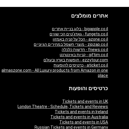
אתרים מומלצים
bigapple.co.il - בלוג בניית אתרים
fungets.co.il - גאדג'טים הכי שווים
azone.co.il - הכל על קניה באמזון
zipzap.co.il - מוצרי חשמל במחירים הגיוניים
fnews.co.il - חדשות כלכלה
giftim.co.il - קניות באינטרנט
ezzytour.com - חופשות בארץ ובעולם
aticket.co.il - כרטיסים להופעות
almaszone.com - All Luxury products from Amazon in one
place
כרטיסים והופעות
Tickets and events in UK
London Theatre - Schedule, Tickets and Reviews
Tickets and events in Ireland
Tickets and events in Australia
Tickets and events in USA
Russian Tickets and events in Germany