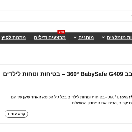
חדש
ות מומלצים
מותגים
מבצעים ודילים
מתנות לקיץ
כיסא בטיחות מסתובב 360º BabySafe G409 – בטיחות ונוחות לילדים
כיסא בטיחות מסתובב 360º BabySafe G409 - בטיחות ונוחות לילדים בכל גיל הכיסא האחד שיגן עליהם
קרא עוד +