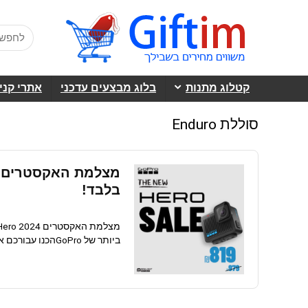
קטלוג מתנות
בלוג מבצעים עדכני
אתרי קני
סוללת Enduro
בלבד!
ביותר של GoProהכנו עבורכם את מצלמת האקסטרים Hero 2024, המצלמה המתקדמת ...