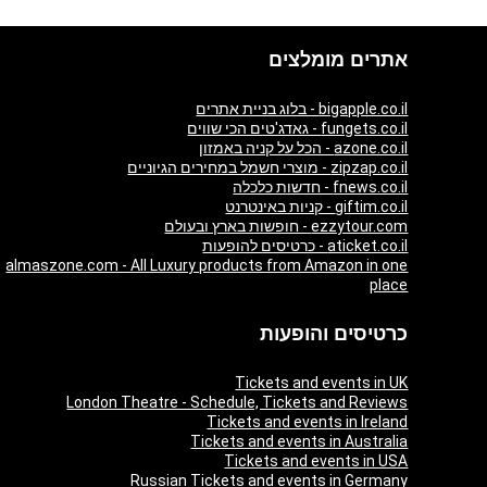
אתרים מומלצים
bigapple.co.il - בלוג בניית אתרים
fungets.co.il - גאדג'טים הכי שווים
azone.co.il - הכל על קניה באמזון
zipzap.co.il - מוצרי חשמל במחירים הגיוניים
fnews.co.il - חדשות כלכלה
giftim.co.il - קניות באינטרנט
ezzytour.com - חופשות בארץ ובעולם
aticket.co.il - כרטיסים להופעות
almaszone.com - All Luxury products from Amazon in one
place
כרטיסים והופעות
Tickets and events in UK
London Theatre - Schedule, Tickets and Reviews
Tickets and events in Ireland
Tickets and events in Australia
Tickets and events in USA
Russian Tickets and events in Germany