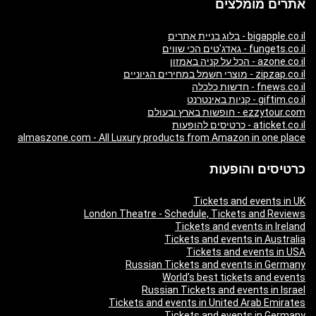
אתרים מומלצים
bigapple.co.il - בלוג בניית אתרים
fungets.co.il - גאדג'טים הכי שווים
azone.co.il - הכל על קניה באמזון
zipzap.co.il - מוצרי חשמל במחירים הגיוניים
fnews.co.il - חדשות כלכלה
giftim.co.il - קניות באינטרנט
ezzytour.com - חופשות בארץ ובעולם
aticket.co.il - כרטיסים להופעות
almaszone.com - All Luxury products from Amazon in one place
כרטיסים והופעות
Tickets and events in UK
London Theatre - Schedule, Tickets and Reviews
Tickets and events in Ireland
Tickets and events in Australia
Tickets and events in USA
Russian Tickets and events in Germany
World’s best tickets and events
Russian Tickets and events in Israel
Tickets and events in United Arab Emirates
Tickets and events in Germany