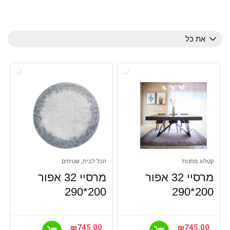
את כל
קטלוג מתנות
הכל לבית, שטיחים
מרסיי 32 אפור
מרסיי 32 אפור
200*290
200*290
₪
745.00
₪
745.00