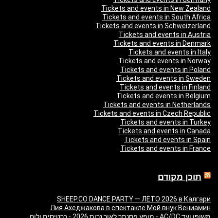
Tickets and events in New Zealand
Tickets and events in South Africa
Tickets and events in Schweizerland
Tickets and events in Austria
Tickets and events in Denmark
Tickets and events in Italy
Tickets and events in Norway
Tickets and events in Poland
Tickets and events in Sweden
Tickets and events in Finland
Tickets and events in Belgium
Tickets and events in Netherlands
Tickets and events in Czech Republic
Tickets and events in Turkey
Tickets and events in Canada
Tickets and events in Spain
Tickets and events in France
תוכן מקודם
SHEEP.CO DANCE PARTY — ЛЕТО 2026 в Калгари
Лия Ахеджакова в спектакле Мой внук Вениамин
משופן ועד AC/DC - מופע פסנתר לאור נרות 2026 - כרטיסים ולוח