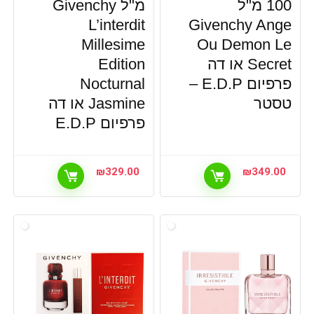
100 מ"ל
מ"ל Givenchy
L’interdit
Givenchy Ange
Millesime
Ou Demon Le
Secret או דה
Edition
פרפיום E.D.P –
Nocturnal
טסטר
Jasmine או דה
פרפיום E.D.P
₪
329.00
₪
349.00