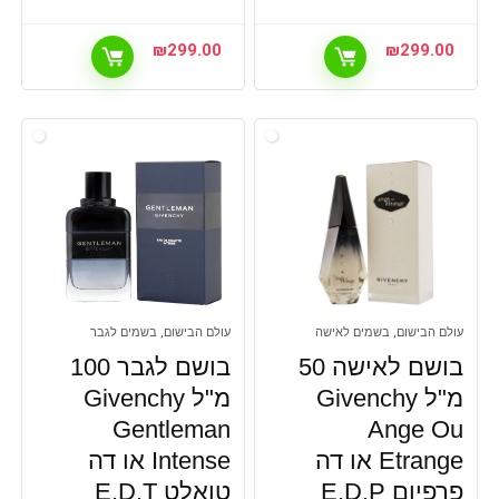
₪
299.00
₪
299.00
עולם הבישום, בשמים לאישה
עולם הבישום, בשמים לגבר
בושם לאישה 50
בושם לגבר 100
מ"ל Givenchy
מ"ל Givenchy
Gentleman
Ange Ou
Etrange או דה
Intense או דה
פרפיום E.D.P
טואלט E.D.T