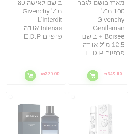
מארז בושם לגבר
בושם לאישה 80
100 מ"ל
מ"ל Givenchy
L’interdit
Givenchy
Gentleman
Intense או דה
Boisee + בושם
פרפיום E.D.P
12.5 מ"ל או דה
פרפיום E.D.P
₪
370.00
₪
349.00