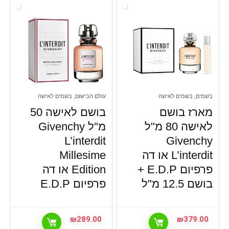
בשמים, בשמים לאישה
עולם הבישום, בשמים לאישה
מארז בושם
בושם לאישה 50
לאישה 80 מ"ל
מ"ל Givenchy
L’interdit
Givenchy
L’interdit או דה
Millesime
פרפיום E.D.P +
Edition או דה
בושם 12.5 מ"ל
פרפיום E.D.P
₪
289.00
₪
379.00