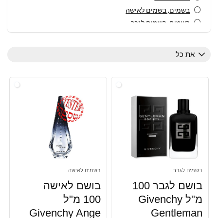
בשמים, בשמים לאישה
בשמים, בשמים לגבר
טיפוח ויופי
מבשם שיער לנשים
את כל
מוצרי טיפוח
עולם הבישום
עולם הבישום, בשמים לאישה
עולם הבישום, בשמים לגבר
פארם
קוסמטיקה
קטלוג מתנות
כל הקטגוריות
בשמים לגבר
בשמים לאישה
בושם לגבר 100
בושם לאישה
מ"ל Givenchy
100 מ"ל
Givenchy Ange
Gentleman