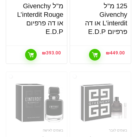
125 מ"ל
מ"ל Givenchy
L’interdit Rouge
Givenchy
L’interdit או דה
או דה פרפיום
פרפיום E.D.P
E.D.P
₪
393.00
₪
449.00
בשמים לגבר
בשמים לאישה