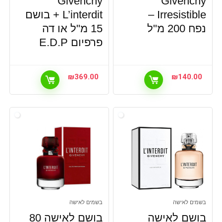
Givenchy
Givenchy
Irresistible –
L’interdit + בושם
נפח 200 מ"ל
15 מ"ל או דה
פרפיום E.D.P
₪
369.00
₪
140.00
בשמים לאישה
בשמים לאישה
בושם לאישה
בושם לאישה 80