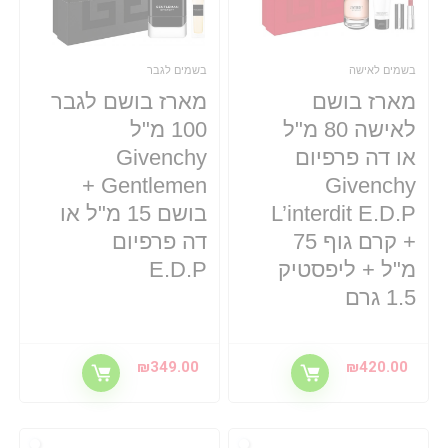
בשמים לאישה
בשמים לגבר
מארז בושם
מארז בושם לגבר
לאישה 80 מ"ל
100 מ"ל
או דה פרפיום
Givenchy
Gentlemen +
Givenchy
L’interdit E.D.P
בושם 15 מ"ל או
+ קרם גוף 75
דה פרפיום
מ"ל + ליפסטיק
E.D.P
1.5 גרם
₪
349.00
₪
420.00