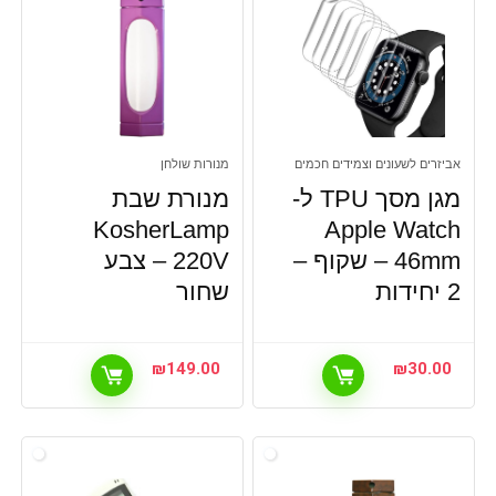
אביזרים לשעונים וצמידים חכמים
מנורות שולחן
מגן מסך TPU ל-
מנורת שבת
KosherLamp
Apple Watch
46mm – שקוף –
220V – צבע
2 יחידות
שחור
₪
149.00
₪
30.00