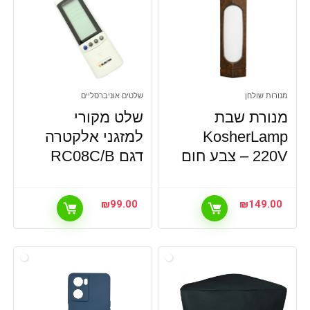
מנורות שולחן
שלטים אוניברסליים
מנורת שבת
שלט מקורי
KosherLamp
למזגני אלקטרה
220V – צבע חום
דגם RC08C/B
₪
99.00
₪
149.00