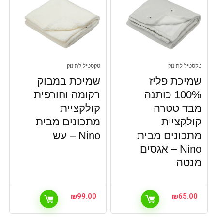
טקסטיל לתינוק
טקסטיל לתינוק
שמיכת פליז
שמיכת במבוק
100% כותנה
רקומה וחורפית
מבד טטרה
קולקציית
קולקציית
מתכונים מבית
מתכונים מבית
Nino – עש
Nino – אגסים
מנטה
₪
99.00
₪
65.00