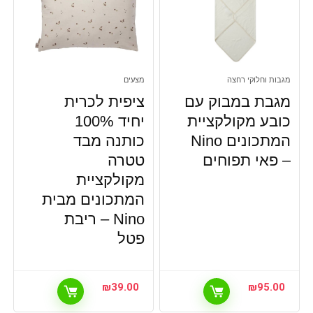
מגבות וחלוקי רחצה
מצעים
מגבת במבוק עם
ציפית לכרית
כובע מקולקציית
יחיד 100%
המתכונים Nino
כותנה מבד
– פאי תפוחים
טטרה
מקולקציית
המתכונים מבית
Nino – ריבת
פטל
₪
39.00
₪
95.00