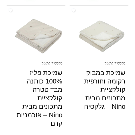
טקסטיל לתינוק
טקסטיל לתינוק
שמיכת במבוק
שמיכת פליז
רקומה וחורפית
100% כותנה
קולקציית
מבד טטרה
מתכונים מבית
קולקציית
Nino – גלקסיה
מתכונים מבית
Nino – אוכמניות
קרם