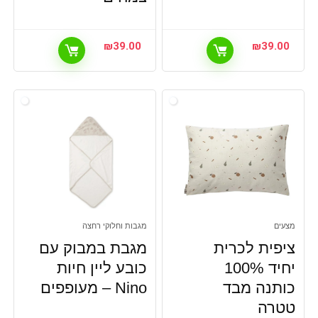
₪
39.00
₪
39.00
מצעים
מגבות וחלוקי רחצה
ציפית לכרית
מגבת במבוק עם
יחיד 100%
כובע ליין חיות
כותנה מבד
Nino – מעופפים
טטרה