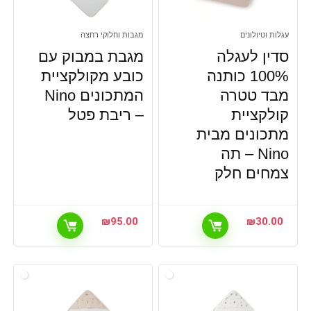
עגלות וטיולונים
מגבות וחלוקי רחצה
סדין לעגלה
מגבת במבוק עם
100% כותנה
כובע מקולקציית
מבד טטרה
המתכונים Nino
קולקציית
– ריבת פטל
מתכונים מבית
Nino – תה
צמחים חלק
₪
95.00
₪
30.00