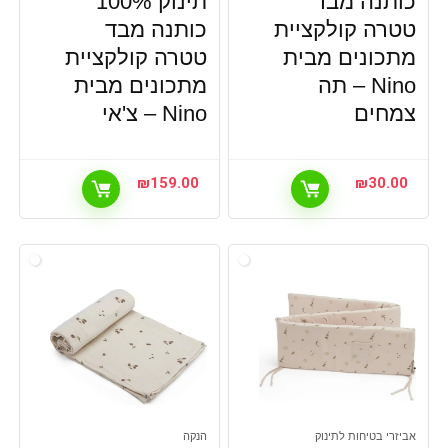
כותנה מבד
תינוק 100%
טטרה קולקציית
כותנה מבד
מתכונים מבית
טטרה קולקציית
Nino – תה
מתכונים מבית
צמחים
Nino – צ'אי
₪
159.00
₪
30.00
אביזרי בטיחות לתינוק
הנקה