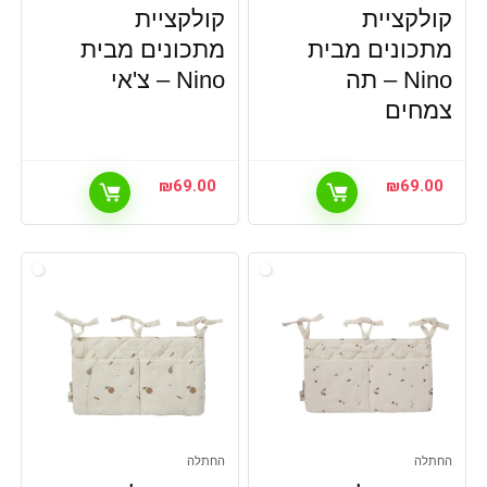
קולקציית
קולקציית
תינוקות, הנקה
מתכונים מבית
תינוקות, טקסטיל לתינוק
מתכונים מבית
תינוקות, עגלות וטיולונים
Nino – תה
Nino – צ'אי
כל הקטגוריות
צמחים
₪
69.00
₪
69.00
החתלה
החתלה