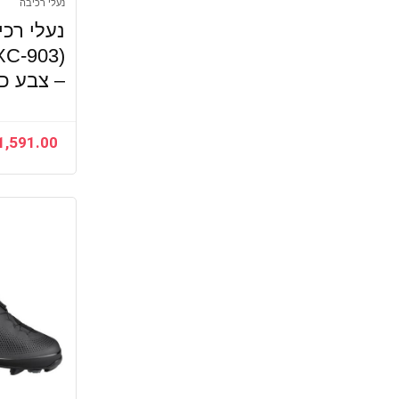
נעלי רכיבה
נעלי רכ
XC-903)
– צבע כח
1,591.00