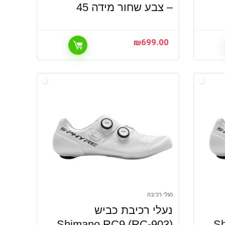
– צבע שחור מידה 45
₪
699.00
נעלי רכיבה
נעלי רכיבת כביש
Shimano RC9 (RC-903)
S