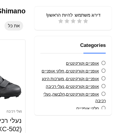
Shimano
דירוג משתמש:
להיות הראשון!
את כל
Categories
אופניים וקורקינטים
אופניים וקורקינטים, חלקי אופניים
אופניים וקורקינטים, מערכות הינע
אופניים וקורקינטים, נעלי רכיבה
אופניים וקורקינטים,הלבשה, נעלי
רכיבה
חלקי אופניים
נעלי רכיבה
מערכות הינע
נעלי רכ
נעלי רכיבה
XC-502)
כל הקטגוריות