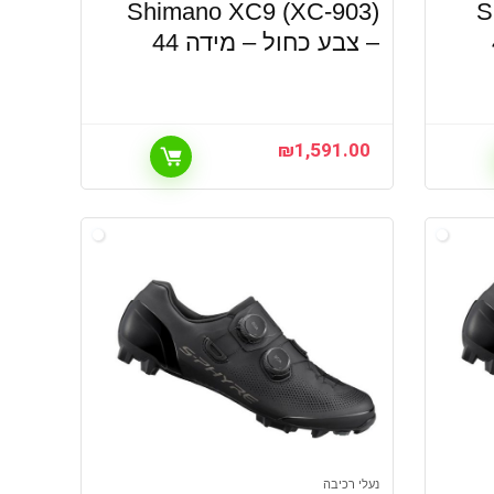
Shimano XC9 (XC-903)
S
– צבע כחול – מידה 44
₪
1,591.00
נעלי רכיבה