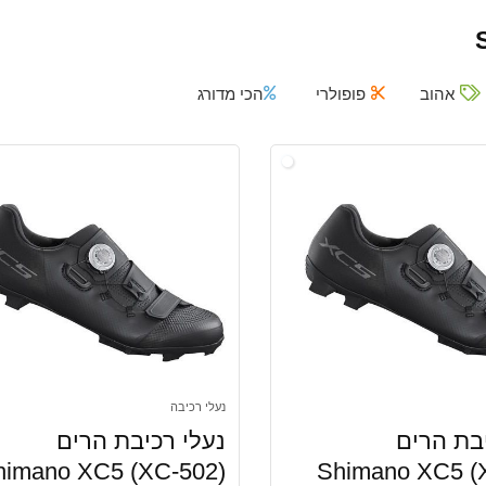
אהוב
פופולרי
הכי מדורג
נעלי רכיבה
יבת הרים
נעלי רכיבת הרים
himano XC5 (XC-502)
Shimano XC5 (