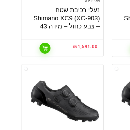
נעלי רכיבה
נעלי רכיבת שטח
Shimano XC9 (XC-903)
S
– צבע כחול – מידה 43
₪
1,591.00