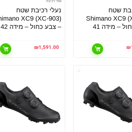
נעלי רכיבה
יבת שטח
נעלי רכיבת שטח
himano XC9 (XC-903)
Shimano XC9 (
ול – מידה 41
– צבע כחול – מידה 42
₪
1,591.00
₪