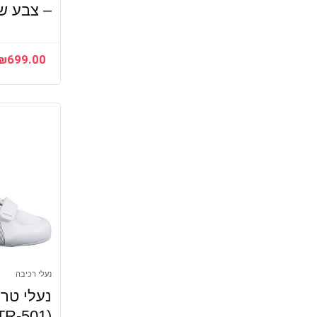
– צבע שח
₪
699.00
נעלי רכיבה
נעלי טרי