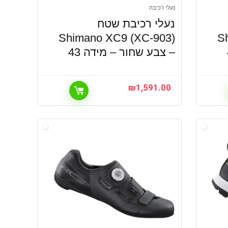
נעלי רכיבה
נעלי רכיבת שטח
Shimano XC9 (XC-903)
S
– צבע שחור – מידה 43
₪
1,591.00