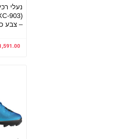
נעלי רכ
XC-903)
– צבע כח
1,591.00