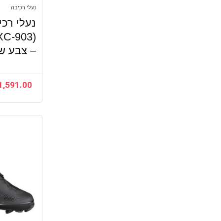
נעלי רכיבה
נעלי רכ
XC-903)
– צבע שח
1,591.00