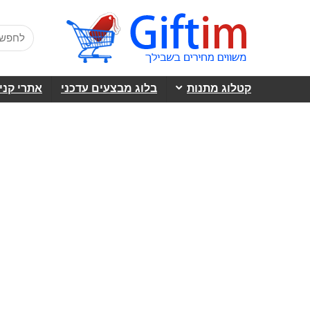
קטלוג מתנות
בלוג מבצעים עדכני
אתרי קני