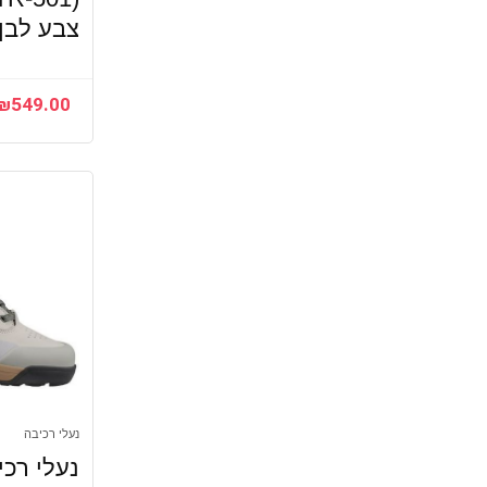
צבע לבן מ
₪
549.00
נעלי רכיבה
נעלי רכ