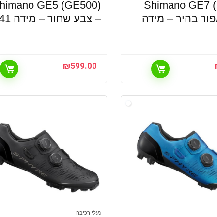
himano GE5 (GE500)
Shimano GE7 
ור בהיר – מידה
– צבע שחור – מידה 41
₪
599.00
נעלי רכיבה