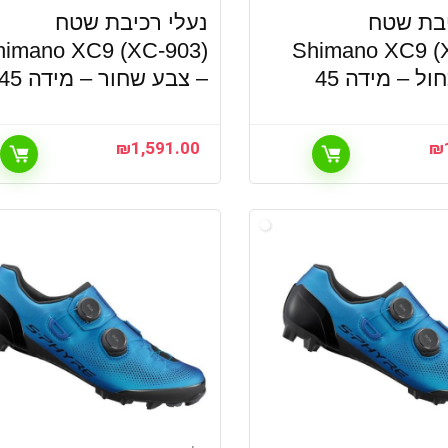
יבת שטח
נעלי רכיבת שטח
himano XC9 (XC-903)
Shimano XC9 (
ול – מידה 45
– צבע שחור – מידה 45
₪
1,591.00
₪