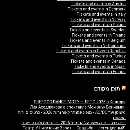
Tickets and events in Austria
Tickets and events in Denmark
Tickets and events in Italy
Tickets and events in Norway
Tickets and events in Poland
Tickets and events in Sweden
Tickets and events in Finland
Tickets and events in Belgium
Tickets and events in Netherlands
Tickets and events in Czech Republic
Tickets and events in Turkey
Tickets and events in Canada
Tickets and events in Spain
Tickets and events in France
תוכן מקודם
SHEEP.CO DANCE PARTY — ЛЕТО 2026 в Калгари
Лия Ахеджакова в спектакле Мой внук Вениамин
משופן ועד AC/DC - מופע פסנתר לאור נרות 2026 - כרטיסים ולוח
הופעות
בניה ברבי - חוגג עשור על הבמות! 2026 - כרטיסים ולוח הופעות
"Театр У Никитских Ворот — Свадьба — легендарный