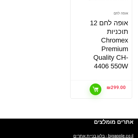
אופה לחם
אופה לחם 12
תוכניות
Chromex
Premium
Quality CH-
4406 550W
₪
299.00
אתרים מומלצים
bigapple.co.il - בלוג בניית אתרים