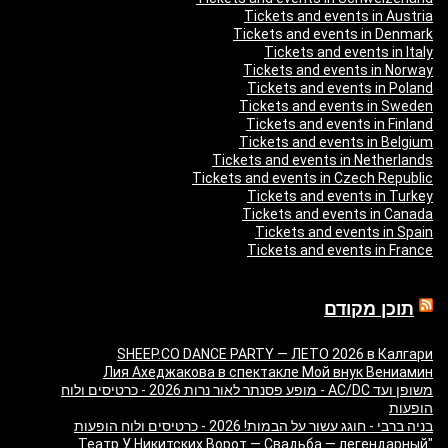
Tickets and events in Austria
Tickets and events in Denmark
Tickets and events in Italy
Tickets and events in Norway
Tickets and events in Poland
Tickets and events in Sweden
Tickets and events in Finland
Tickets and events in Belgium
Tickets and events in Netherlands
Tickets and events in Czech Republic
Tickets and events in Turkey
Tickets and events in Canada
Tickets and events in Spain
Tickets and events in France
תוכן מקודם
SHEEP.CO DANCE PARTY — ЛЕТО 2026 в Калгари
Лия Ахеджакова в спектакле Мой внук Вениамин
משופן ועד AC/DC - מופע פסנתר לאור נרות 2026 - כרטיסים ולוח
הופעות
בניה ברבי - חוגג עשור על הבמות! 2026 - כרטיסים ולוח הופעות
"Театр У Никитских Ворот — Свадьба — легендарный