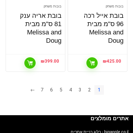
בובות משחק
בובות משחק
בובת אייל רכה
בובת אריה ענק
96 ס"מ מבית
81 ס"מ מבית
Melissa and
Melissa and
Doug
Doug
₪
399.00
₪
425.00
←
7
6
5
4
3
2
1
אתרים מומלצים
bigapple.co.il - בלוג בניית אתרים