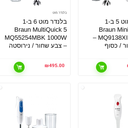
בלנדר מוט
בלנדר מוט 5 ב-1
בלנדר מוט 6 ב-1
Braun MultiQuick 5
Braun Min
MQ55254MBK 1000W
MQ9138XI 1200W –
 / כסוף
– צבע שחור / נירוסטה
₪
495.00