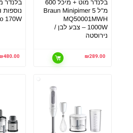
בלנדר מוט + מיכל 600
בלנדר מו
מ"ל Braun Minipimer 5
ro 170W
MQ50001MWH
1000W – צבע לבן /
נירוסטה
₪
480.00
₪
289.00