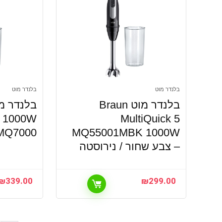
בלנדר מוט
בלנדר מוט
בלנדר מוט Braun
7 1000W
MultiQuick 5
MQ7000
MQ55001MBK 1000W
– צבע שחור / נירוסטה
₪
339.00
₪
299.00