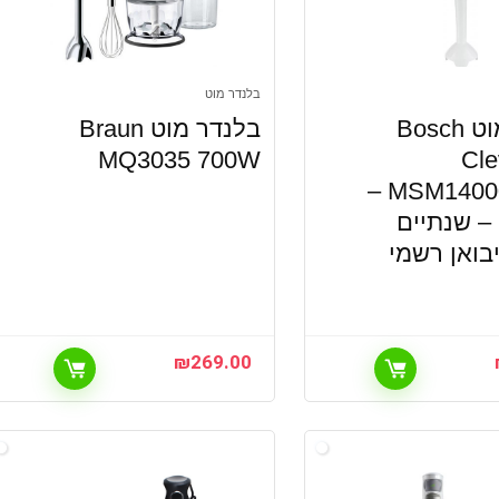
בלנדר מוט
בלנדר מוט Bosch
בלנדר מוט Braun
MQ3035 700W
Cle
MSM14000 400W –
– שנתיים
בואן רשמי
₪
269.00