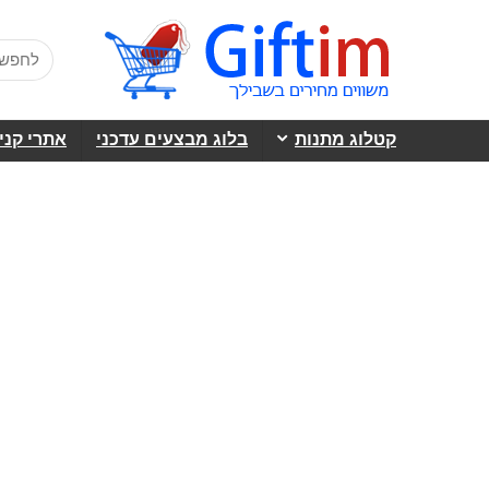
קטלוג מתנות
בלוג מבצעים עדכני
אתרי קני