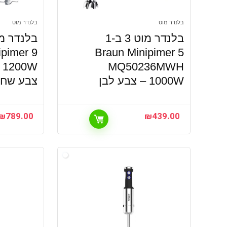
בלנדר מוט
בלנדר מוט
בלנדר מוט 3 ב-1
ipimer 9
Braun Minipimer 5
MQ50236MWH
1000W – צבע לבן
צבע שחור
₪
789.00
₪
439.00