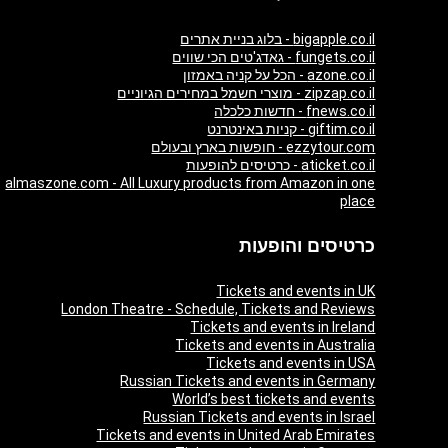
bigapple.co.il - בלוג בניית אתרים
fungets.co.il - גאדג'טים הכי שווים
azone.co.il - הכל על קניה באמזון
zipzap.co.il - מוצרי חשמל במחירים הגיוניים
fnews.co.il - חדשות כלכלה
giftim.co.il - קניות באינטרנט
ezzytour.com - חופשות בארץ ובעולם
aticket.co.il - כרטיסים להופעות
almaszone.com - All Luxury products from Amazon in one
place
כרטיסים והופעות
Tickets and events in UK
London Theatre - Schedule, Tickets and Reviews
Tickets and events in Ireland
Tickets and events in Australia
Tickets and events in USA
Russian Tickets and events in Germany
World’s best tickets and events
Russian Tickets and events in Israel
Tickets and events in United Arab Emirates