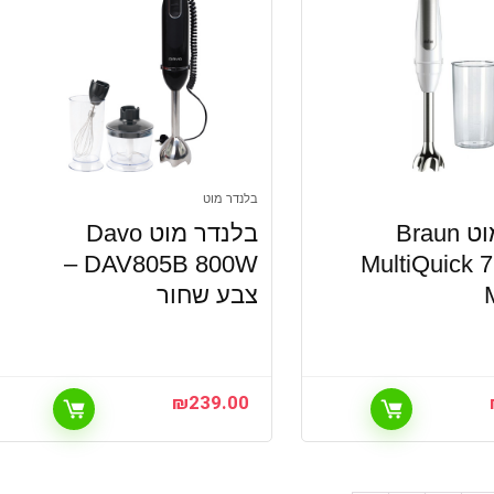
בלנדר מוט
בלנדר מוט Braun
בלנדר מוט Davo
DAV805B 800W –
MultiQuick 
צבע שחור
₪
239.00