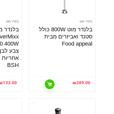
בלנדר מוט
בלנדר מוט
בלנדר מוט 800W כולל
סטנד ואביזרים מבית
verMixx
Food appeal
צבע לבן 
אחריות י
BSH
₪
133.00
₪
289.00