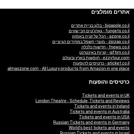
אתרים מומלצים
bigapple.co.il - בלוג בניית אתרים
fungets.co.il - גאדג'טים הכי שווים
azone.co.il - הכל על קניה באמזון
zipzap.co.il - מוצרי חשמל במחירים הגיוניים
fnews.co.il - חדשות כלכלה
giftim.co.il - קניות באינטרנט
ezzytour.com - חופשות בארץ ובעולם
aticket.co.il - כרטיסים להופעות
almaszone.com - All Luxury products from Amazon in one place
כרטיסים והופעות
Tickets and events in UK
London Theatre - Schedule, Tickets and Reviews
Tickets and events in Ireland
Tickets and events in Australia
Tickets and events in USA
Russian Tickets and events in Germany
World’s best tickets and events
Russian Tickets and events in Israel