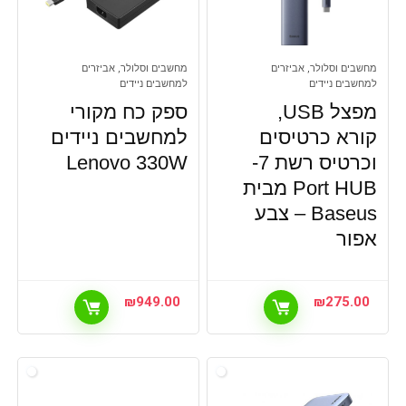
מחשבים וסלולר, אביזרים
מחשבים וסלולר, אביזרים
למחשבים ניידים
למחשבים ניידים
מפצל USB,
ספק כח מקורי
קורא כרטיסים
למחשבים ניידים
וכרטיס רשת 7-
Lenovo 330W
Port HUB מבית
Baseus – צבע
אפור
₪
949.00
₪
275.00