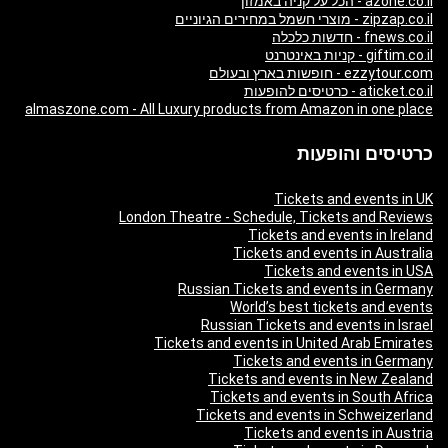
azone.co.il - הכל על קניה באמזון
zipzap.co.il - מוצרי חשמל במחירים הגיוניים
fnews.co.il - חדשות כלכלה
giftim.co.il - קניות באינטרנט
ezzytour.com - חופשות בארץ ובעולם
aticket.co.il - כרטיסים להופעות
almaszone.com - All Luxury products from Amazon in one place
כרטיסים והופעות
Tickets and events in UK
London Theatre - Schedule, Tickets and Reviews
Tickets and events in Ireland
Tickets and events in Australia
Tickets and events in USA
Russian Tickets and events in Germany
World’s best tickets and events
Russian Tickets and events in Israel
Tickets and events in United Arab Emirates
Tickets and events in Germany
Tickets and events in New Zealand
Tickets and events in South Africa
Tickets and events in Schweizerland
Tickets and events in Austria