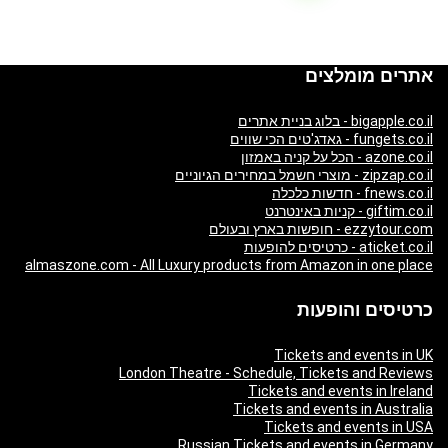
אתרים מומלצים
bigapple.co.il - בלוג בניית אתרים
fungets.co.il - גאדג'טים הכי שווים
azone.co.il - הכל על קניה באמזון
zipzap.co.il - מוצרי חשמל במחירים הגיוניים
fnews.co.il - חדשות כלכלה
giftim.co.il - קניות באינטרנט
ezzytour.com - חופשות בארץ ובעולם
aticket.co.il - כרטיסים להופעות
almaszone.com - All Luxury products from Amazon in one place
כרטיסים והופעות
Tickets and events in UK
London Theatre - Schedule, Tickets and Reviews
Tickets and events in Ireland
Tickets and events in Australia
Tickets and events in USA
Russian Tickets and events in Germany