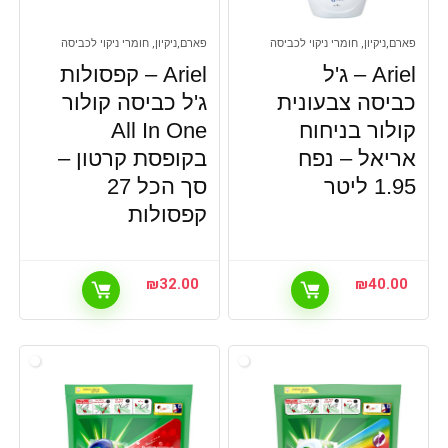
פארם,ניקיון, חומרי ניקוי לכביסה
פארם,ניקיון, חומרי ניקוי לכביסה
Ariel – ג'ל
Ariel – קפסולות
כביסה צבעונית
ג'ל כביסה קולור
קולור בניחוח
All In One
אריאל – נפח
בקופסת קרטון –
1.95 ליטר
סך הכל 27
קפסולות
₪
32.00
₪
40.00