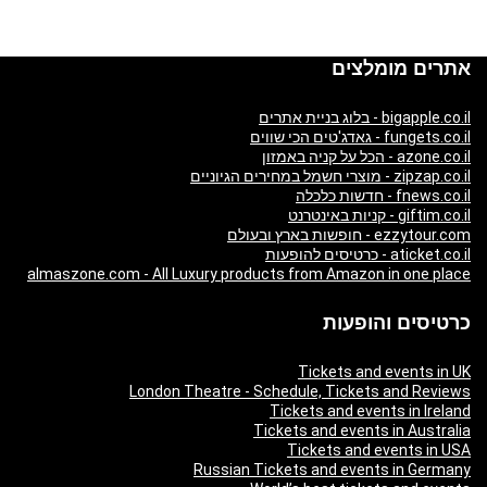
אתרים מומלצים
bigapple.co.il - בלוג בניית אתרים
fungets.co.il - גאדג'טים הכי שווים
azone.co.il - הכל על קניה באמזון
zipzap.co.il - מוצרי חשמל במחירים הגיוניים
fnews.co.il - חדשות כלכלה
giftim.co.il - קניות באינטרנט
ezzytour.com - חופשות בארץ ובעולם
aticket.co.il - כרטיסים להופעות
almaszone.com - All Luxury products from Amazon in one place
כרטיסים והופעות
Tickets and events in UK
London Theatre - Schedule, Tickets and Reviews
Tickets and events in Ireland
Tickets and events in Australia
Tickets and events in USA
Russian Tickets and events in Germany