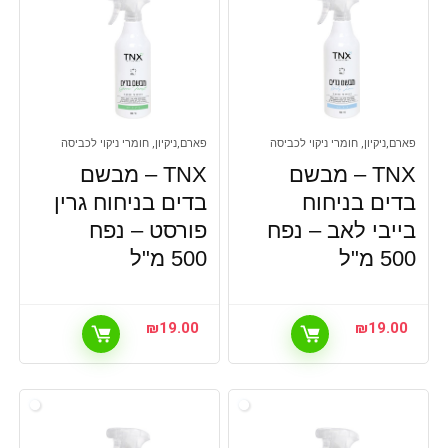
פארם,ניקיון, חומרי ניקוי לכביסה
פארם,ניקיון, חומרי ניקוי לכביסה
TNX – מבשם
TNX – מבשם
בדים בניחוח
בדים בניחוח גרין
בייבי לאב – נפח
פורסט – נפח
500 מ"ל
500 מ"ל
₪
19.00
₪
19.00