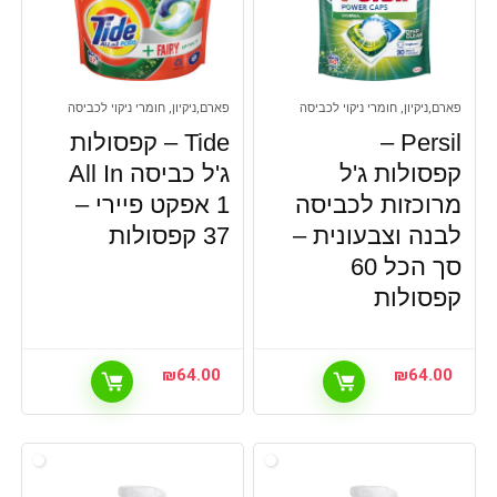
פארם,ניקיון, חומרי ניקוי לכביסה
פארם,ניקיון, חומרי ניקוי לכביסה
Persil –
Tide – קפסולות
קפסולות ג'ל
ג'ל כביסה All In
מרוכזות לכביסה
1 אפקט פיירי –
לבנה וצבעונית –
37 קפסולות
סך הכל 60
קפסולות
₪
64.00
₪
64.00