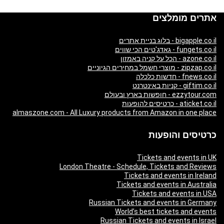
אתרים מומלצים
bigapple.co.il - בלוג בניית אתרים
fungets.co.il - גאדג'טים הכי שווים
azone.co.il - הכל על קניה באמזון
zipzap.co.il - מוצרי חשמל במחירים הגיוניים
fnews.co.il - חדשות כלכלה
giftim.co.il - קניות באינטרנט
ezzytour.com - חופשות בארץ ובעולם
aticket.co.il - כרטיסים להופעות
almaszone.com - All Luxury products from Amazon in one place
כרטיסים והופעות
Tickets and events in UK
London Theatre - Schedule, Tickets and Reviews
Tickets and events in Ireland
Tickets and events in Australia
Tickets and events in USA
Russian Tickets and events in Germany
World’s best tickets and events
Russian Tickets and events in Israel