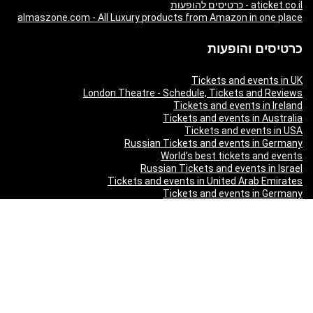
aticket.co.il - כרטיסים להופעות
almaszone.com - All Luxury products from Amazon in one place
כרטיסים והופעות
Tickets and events in UK
London Theatre - Schedule, Tickets and Reviews
Tickets and events in Ireland
Tickets and events in Australia
Tickets and events in USA
Russian Tickets and events in Germany
World’s best tickets and events
Russian Tickets and events in Israel
Tickets and events in United Arab Emirates
Tickets and events in Germany
Tickets and events in New Zealand
Tickets and events in South Africa
Tickets and events in Schweizerland
Tickets and events in Austria
Tickets and events in Denmark
Tickets and events in Italy
Tickets and events in Norway
Tickets and events in Poland
Tickets and events in Sweden