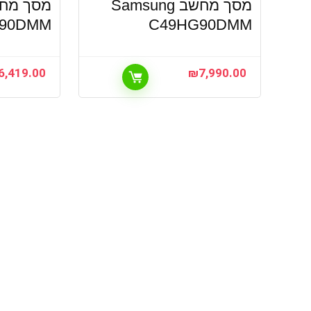
מסך מחשב Samsung
90DMM
C49HG90DMM
6,419.00
₪
7,990.00