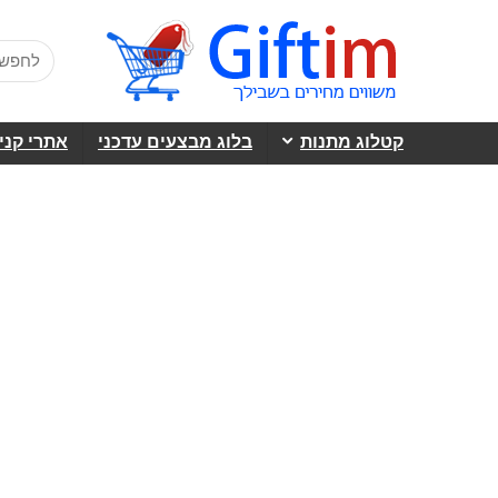
קטלוג מתנות
בלוג מבצעים עדכני
אתרי קני