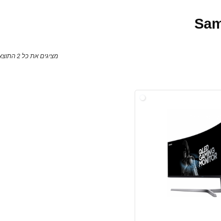
מציגים את כל ⁦2⁩ התוצאות