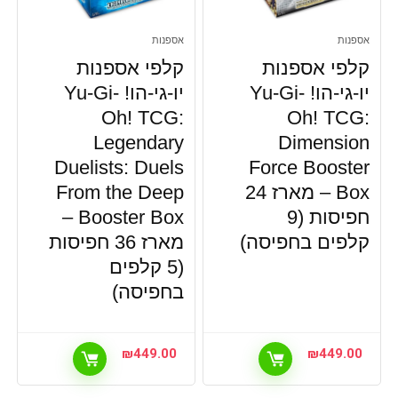
אספנות
אספנות
קלפי אספנות
קלפי אספנות
יו-גי-הו! Yu-Gi-
יו-גי-הו! Yu-Gi-
Oh! TCG:
Oh! TCG:
Legendary
Dimension
Duelists: Duels
Force Booster
Box – מארז 24
From the Deep
חפיסות (9
Booster Box –
קלפים בחפיסה)
מארז 36 חפיסות
(5 קלפים
בחפיסה)
₪
449.00
₪
449.00