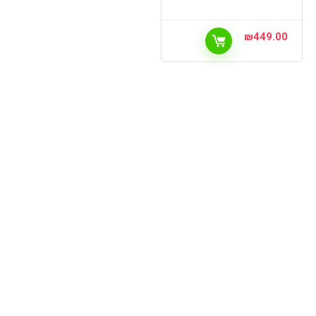
₪
449.00