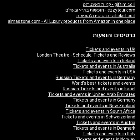
giftim.co.il - קניות באינטרנט
ezzytour.com - חופשות בארץ ובעולם
aticket.co.il - כרטיסים להופעות
almaszone.com - All Luxury products from Amazon in one place
כרטיסים והופעות
Tickets and events in UK
London Theatre - Schedule, Tickets and Reviews
Tickets and events in Ireland
Tickets and events in Australia
Tickets and events in USA
Russian Tickets and events in Germany
World’s best tickets and events
Russian Tickets and events in Israel
Tickets and events in United Arab Emirates
Tickets and events in Germany
Tickets and events in New Zealand
Tickets and events in South Africa
Tickets and events in Schweizerland
Tickets and events in Austria
Tickets and events in Denmark
Tickets and events in Italy
Tickets and events in Norway