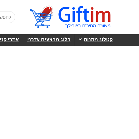
קטלוג מתנות
בלוג מבצעים עדכני
אתרי קני