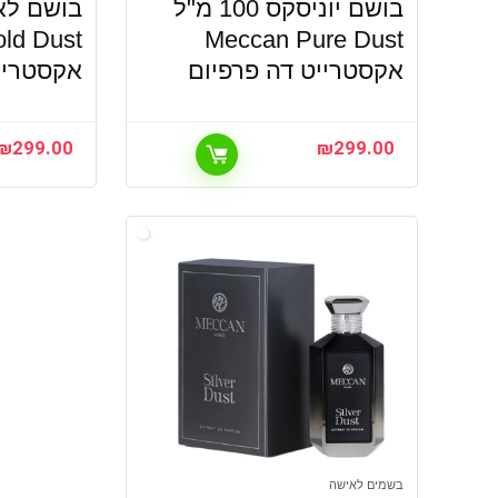
בושם יוניסקס 100 מ"ל
ld Dust
Meccan Pure Dust
אקסטרייט דה פרפיום
אקסטריי
₪
299.00
₪
299.00
בשמים לאישה