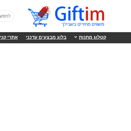
קטלוג מתנות
בלוג מבצעים עדכני
אתרי קני