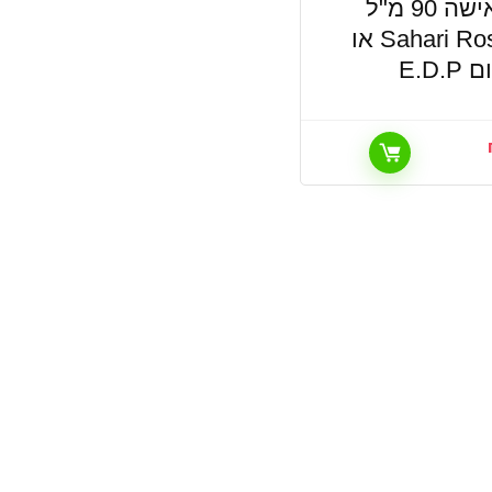
בושם לאישה 90 מ"ל
Sahari Rose Paris או
E.D