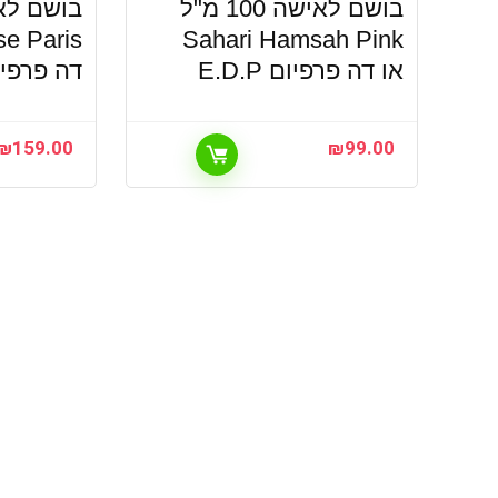
בושם לאישה 100 מ"ל
Sahari Hamsah Pink
או דה פרפיום E.D.P
דה פרפיום .P
₪
159.00
₪
99.00