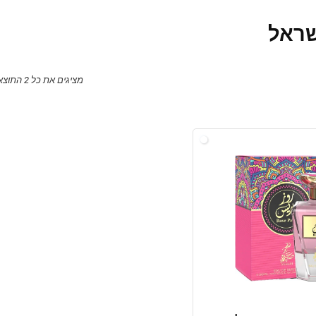
מציגים את כל ⁦2⁩ התוצאות