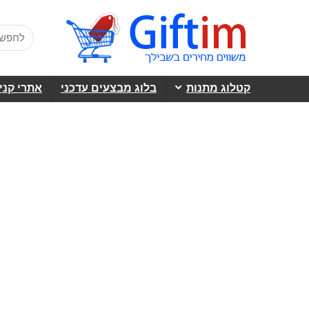
קטלוג מתנות
בלוג מבצעים עדכני
אתרי קני