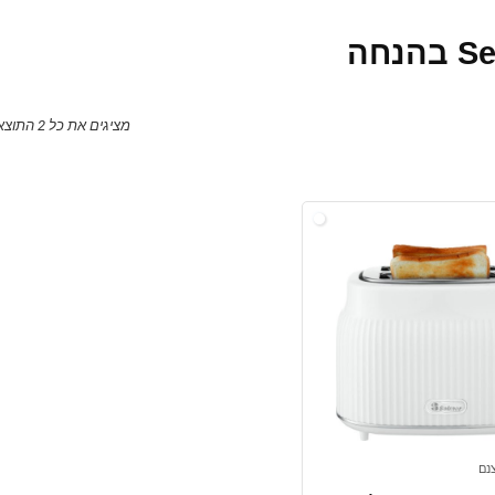
מציגים את כל ⁦2⁩ התוצאות
נם