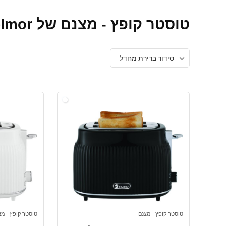
טוסטר קופץ - מצנם של Selmor בהנחה
סידור ברירת מחדל
טוסטר קופץ - מצנם
טוסטר קופץ - מצ