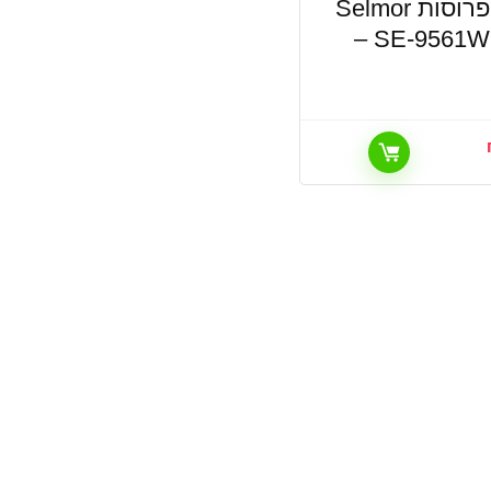
מצנם 2 פרוסות Selmor
SE-9561W 1080W –