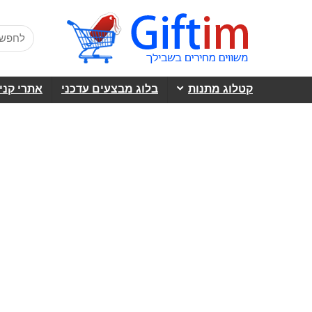
קטלוג מתנות
בלוג מבצעים עדכני
אתרי קני