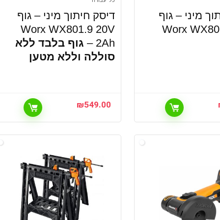
כלי עבודה
וך מיני – גוף
דיסק חיתוך מיני – גוף
Worx WX801.9 20V
Worx WX80
2Ah –
גוף בלבד ללא
סוללה וללא מטען
₪
549.00