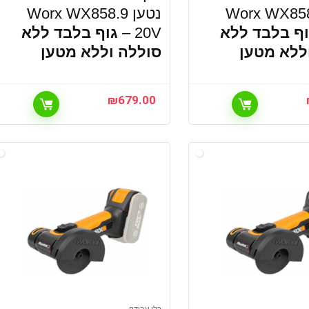
 Worx WX858.9
נטען Worx WX858.9
וף בלבד ללא
20V –
גוף בלבד ללא
ללא מטען
סוללה וללא מטען
₪
679.00