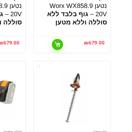
נטען Worx WX858.9
נטען
20V –
גוף בלבד ללא
20V –
ג
סוללה וללא מטען
סוללה ו
₪
679.00
₪
679.00