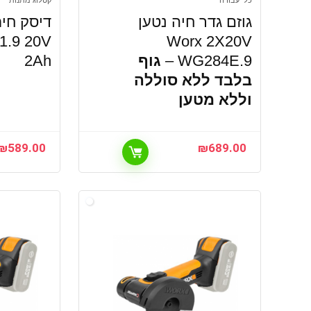
כלי עבודה
קטלוג מתנות
גוזם גדר חיה נטען
דיסק חית
1.9 20V
Worx 2X20V
WG284E.9 –
גוף
2Ah
בלבד ללא סוללה
וללא מטען
₪
589.00
₪
689.00