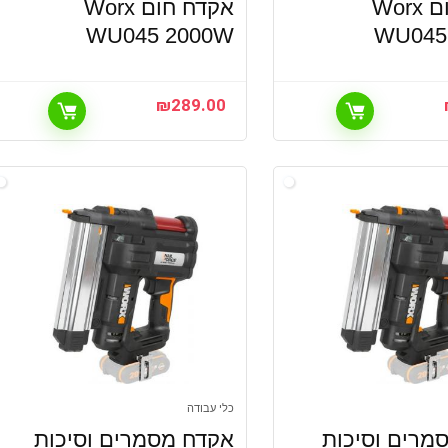
אקדח חום Worx
אקדח חום Worx
WU045 2000W
WU045
₪
289.00
כלי עבודה
מרים וסיכות
אקדח מסמרים וסיכות