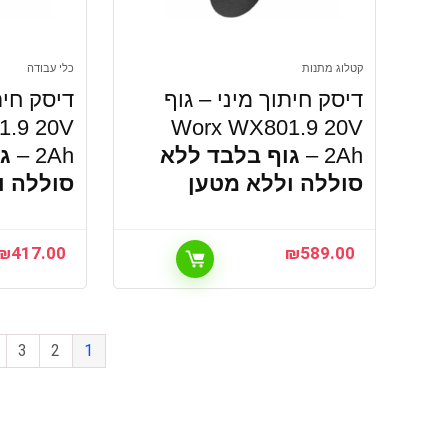
קטלוג מתנות
כלי עבודה
דיסק חיתוך מיני – גוף
דיסק חית
1.9 20V
Worx WX801.9 20V
2Ah –
גוף בלבד ללא
2Ah –
ג
סוללה וללא מטען
סוללה ו
₪
417.00
₪
589.00
3
2
1