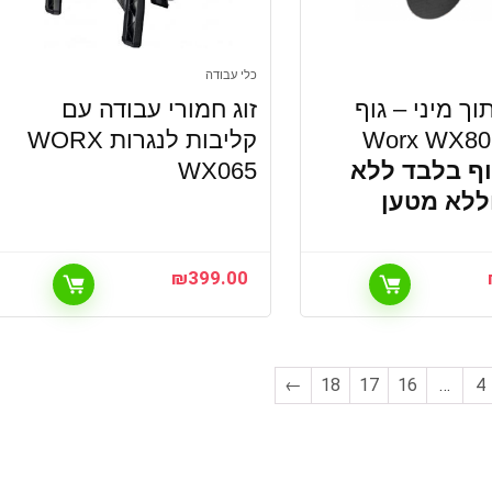
כלי עבודה
וך מיני – גוף
זוג חמורי עבודה עם
Worx WX80
קליבות לנגרות WORX
וף בלבד ללא
WX065
ללא מטען
₪
399.00
←
18
17
16
…
4