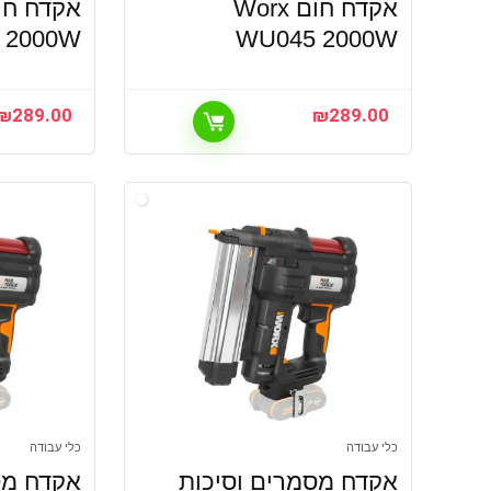
אקדח חום Worx
 2000W
WU045 2000W
₪
289.00
₪
289.00
כלי עבודה
כלי עבודה
אקדח מסמרים וסיכות
אקדח מס