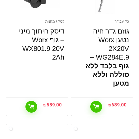
כלי עבודה
קטלוג מתנות
גוזם גדר חיה
דיסק חיתוך מיני
נטען Worx
– גוף Worx
WX801.9 20V
2X20V
2Ah
WG284E.9 –
גוף בלבד ללא
סוללה וללא
מטען
₪
589.00
₪
689.00