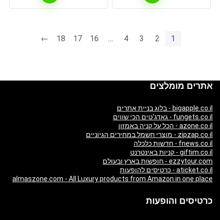
←
18
17
16
…
4
3
2
1
אתרים מומלצים
bigapple.co.il - בלוג בניית אתרים
fungets.co.il - גאדג'טים הכי שווים
azone.co.il - הכל על קניה באמזון
zipzap.co.il - מוצרי חשמל במחירים הגיוניים
fnews.co.il - חדשות כלכלה
giftim.co.il - קניות באינטרנט
ezzytour.com - חופשות בארץ ובעולם
aticket.co.il - כרטיסים להופעות
almaszone.com - All Luxury products from Amazon in one place
כרטיסים והופעות