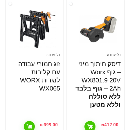
כלי עבודה
כלי עבודה
דיסק חיתוך מיני
זוג חמורי עבודה
– גוף Worx
עם קליבות
WX801.9 20V
לנגרות WORX
2Ah –
גוף בלבד
WX065
ללא סוללה
וללא מטען
₪
399.00
₪
417.00