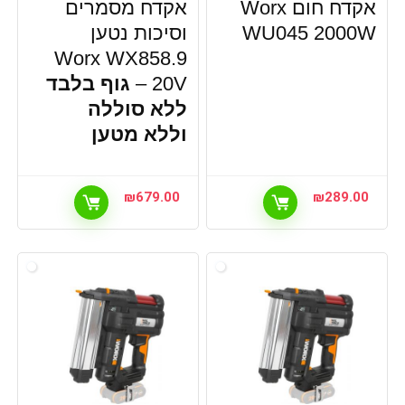
אקדח חום Worx
אקדח מסמרים
WU045 2000W
וסיכות נטען
Worx WX858.9
20V –
גוף בלבד
ללא סוללה
וללא מטען
₪
679.00
₪
289.00