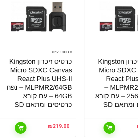
זכרונות פלאש
כרטיס זיכרון Kingston
כרטיס זיכרון Kingston
Micro SDXC Canvas
Micro SDXC
React Plus UHS-II
React Plu
MLPMR2/256GB –
MLPMR2/64GB – נפח
נפח 256GB – עם קורא
64GB – עם קורא
ומתאם SD
כרטיסים ומתאם SD
₪
219.00