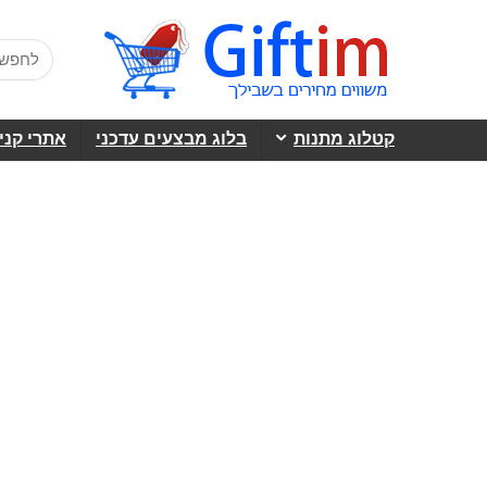
קטלוג מתנות
בלוג מבצעים עדכני
אתרי קני