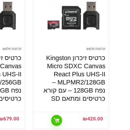
זכרונות פלאש
זכרונות פלאש
כרטיס זיכרון Kingston
 Canvas
Micro SDXC Canvas
s UHS-II
React Plus UHS-II
MLPMR2/128GB –
נפח 128GB – עם קורא
כרטיסים ומתאם SD
כרטיסים 
₪
679.00
₪
420.00