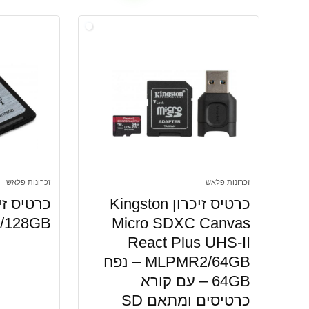
זכרונות פלאש
זכרונות פלאש
כרטיס זיכרון Kingston
/128GB
Micro SDXC Canvas
React Plus UHS-II
MLPMR2/64GB – נפח
64GB – עם קורא
כרטיסים ומתאם SD