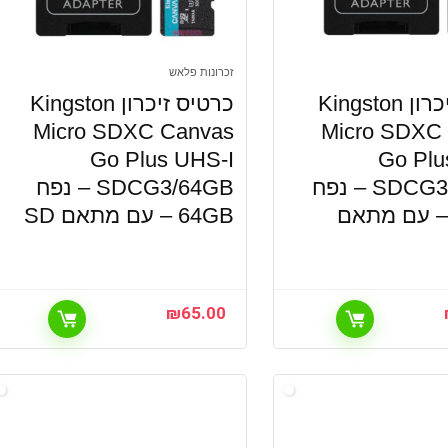
זכרונות פלאש
כרטיס זיכרון Kingston
כרטיס זיכרון Kingston
Micro SDXC Canvas
Micro SDXC
Go Plus UHS-I
Go Plu
SDCG3/512GB – נפח
SDCG3/64GB – נפח
512G – עם מתאם
64GB – עם מתאם SD
₪
65.00