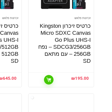
זכרונות פלאש
זכרונות פלאש
כרטיס זיכרון Kingston
 Canvas
Micro SDXC Canvas
s UHS-I
Go Plus UHS-I
SDCG3/256GB – נפח
256GB – עם מתאם
B
SD
SD
₪
645.00
₪
195.00