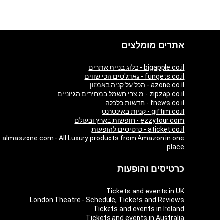
אתרים מומלצים
bigapple.co.il - בלוג בניית אתרים
fungets.co.il - גאדג'טים הכי שווים
azone.co.il - הכל על קניה באמזון
zipzap.co.il - מוצרי חשמל במחירים הגיוניים
fnews.co.il - חדשות כלכלה
giftim.co.il - קניות באינטרנט
ezzytour.com - חופשות בארץ ובעולם
aticket.co.il - כרטיסים להופעות
almaszone.com - All Luxury products from Amazon in one
place
כרטיסים והופעות
Tickets and events in UK
London Theatre - Schedule, Tickets and Reviews
Tickets and events in Ireland
Tickets and events in Australia