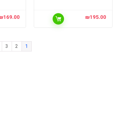
₪
169.00
₪
195.00
3
2
1