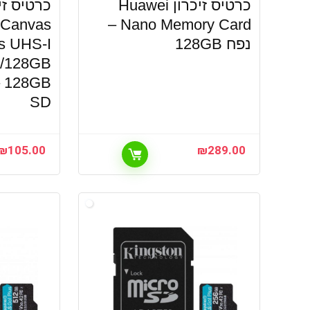
כרטיס זיכרון Huawei
 Canvas
Nano Memory Card –
נפח 128GB
s UHS-I
B
SD
₪
105.00
₪
289.00