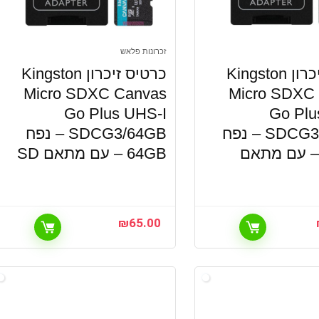
זכרונות פלאש
כרטיס זיכרון Kingston
כרטיס זיכרון Kingston
Micro SDXC Canvas
Micro SDXC
Go Plus UHS-I
Go Plu
SDCG3/512GB – נפח
SDCG3/64GB – נפח
512G – עם מתאם
64GB – עם מתאם SD
₪
65.00