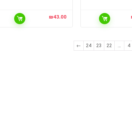
₪
43.00
←
24
23
22
…
4