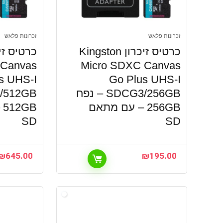
זכרונות פלאש
זכרונות פלאש
כרטיס זיכרון Kingston
 Canvas
Micro SDXC Canvas
s UHS-I
Go Plus UHS-I
SDCG3/256GB – נפח
256GB – עם מתאם
B
SD
SD
₪
645.00
₪
195.00