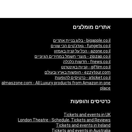
אתרים מומלצים
bigapple.co.il - בלוג בניית אתרים
fungets.co.il - גאדג'טים הכי שווים
azone.co.il - הכל על קניה באמזון
zipzap.co.il - מוצרי חשמל במחירים הגיוניים
fnews.co.il - חדשות כלכלה
giftim.co.il - קניות באינטרנט
ezzytour.com - חופשות בארץ ובעולם
aticket.co.il - כרטיסים להופעות
almaszone.com - All Luxury products from Amazon in one
place
כרטיסים והופעות
Tickets and events in UK
London Theatre - Schedule, Tickets and Reviews
Tickets and events in Ireland
Tickets and events in Australia