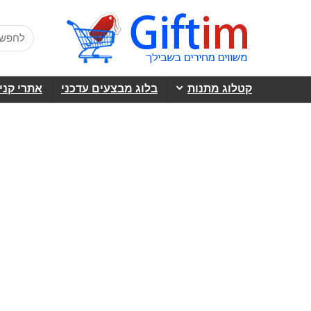
קטלוג מתנות
בלוג מבצעים עדכני
אתרי קני