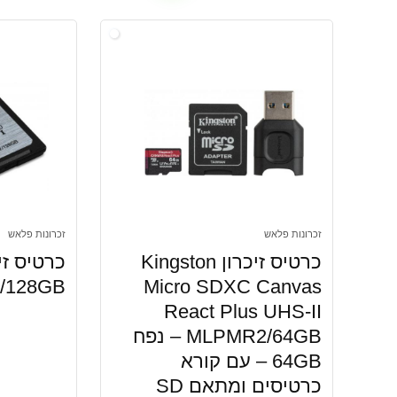
זכרונות פלאש
זכרונות פלאש
כרטיס זיכרון Kingston
/128GB
Micro SDXC Canvas
React Plus UHS-II
MLPMR2/64GB – נפח
64GB – עם קורא
כרטיסים ומתאם SD