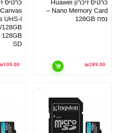
כרטיס זיכרון Huawei
 Canvas
Nano Memory Card –
נפח 128GB
s UHS-I
B
SD
₪
105.00
₪
289.00