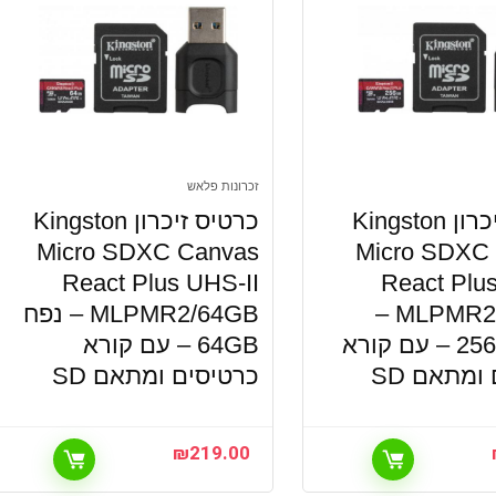
זכרונות פלאש
כרטיס זיכרון Kingston
כרטיס זיכרון Kingston
Micro SDXC Canvas
Micro SDXC
React Plus UHS-II
React Plu
MLPMR2/256GB –
MLPMR2/64GB – נפח
נפח 256GB – עם קורא
64GB – עם קורא
ומתאם SD
כרטיסים ומתאם SD
₪
219.00