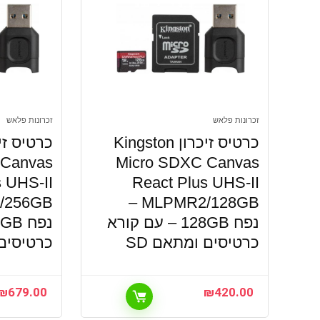
זכרונות פלאש
זכרונות פלאש
כרטיס זיכרון Kingston
 Canvas
Micro SDXC Canvas
s UHS-II
React Plus UHS-II
MLPMR2/128GB –
נפח 128GB – עם קורא
כרטיסים ומתאם SD
כרטיסים 
₪
679.00
₪
420.00