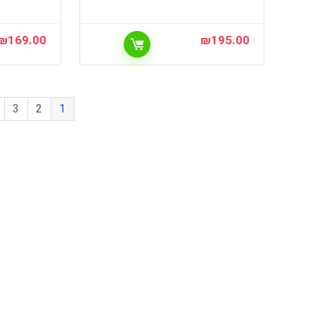
₪
169.00
₪
195.00
3
2
1