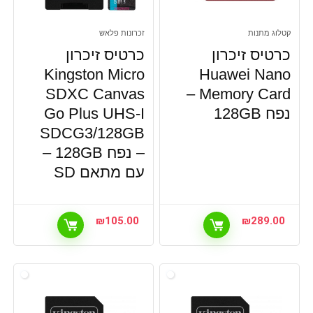
קטלוג מתנות
זכרונות פלאש
כרטיס זיכרון
כרטיס זיכרון
Kingston Micro
Huawei Nano
SDXC Canvas
Memory Card –
נפח 128GB
Go Plus UHS-I
SDCG3/128GB
– נפח 128GB –
עם מתאם SD
₪
105.00
₪
289.00