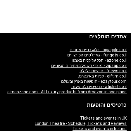
אתרים מומלצים
bigapple.co.il - בלוג בניית אתרים
fungets.co.il - גאדג'טים הכי שווים
azone.co.il - הכל על קניה באמזון
zipzap.co.il - מוצרי חשמל במחירים הגיוניים
fnews.co.il - חדשות כלכלה
giftim.co.il - קניות באינטרנט
ezzytour.com - חופשות בארץ ובעולם
aticket.co.il - כרטיסים להופעות
almaszone.com - All Luxury products from Amazon in one place
כרטיסים והופעות
Tickets and events in UK
London Theatre - Schedule, Tickets and Reviews
Tickets and events in Ireland