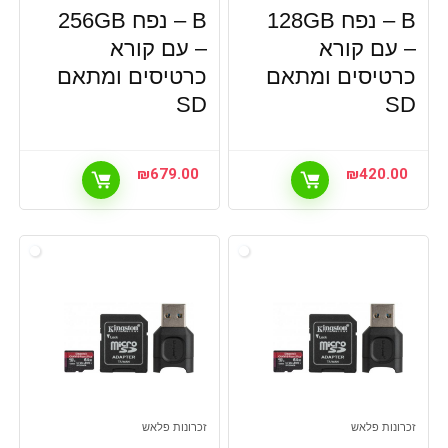
B – נפח 128GB
B – נפח 256GB
– עם קורא
– עם קורא
כרטיסים ומתאם
כרטיסים ומתאם
SD
SD
₪
679.00
₪
420.00
זכרונות פלאש
זכרונות פלאש