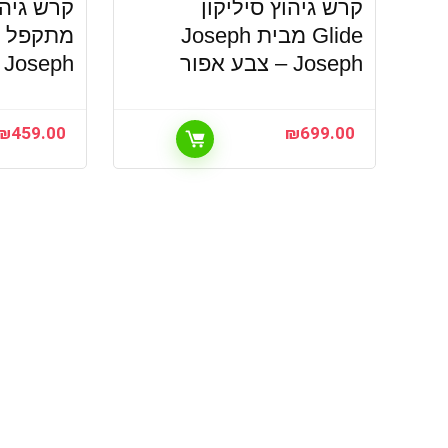
קרש גיהוץ סיליקון
קרש גיהו
Glide מבית Joseph
Joseph – צבע אפור
Joseph – צבע אפור
₪
459.00
₪
699.00