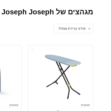
מגהצים של Joseph Joseph בהנחה
סידור ברירת מחדל
מגהצים
מגהצים