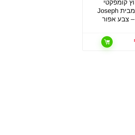
ץ קומפקטי
מתקפל מבית Joseph