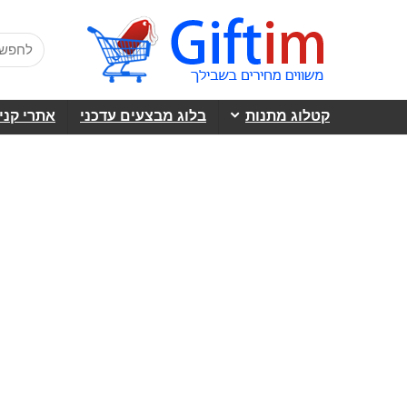
קטלוג מתנות
בלוג מבצעים עדכני
אתרי קני