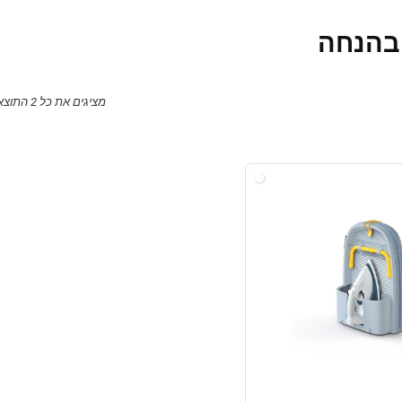
מציגים את כל ⁦2⁩ התוצאות