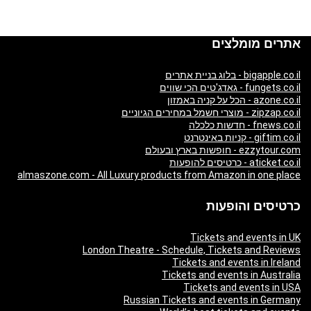
אתרים מומלצים
bigapple.co.il - בלוג בניית אתרים
fungets.co.il - גאדג'טים הכי שווים
azone.co.il - הכל על קניה באמזון
zipzap.co.il - מוצרי חשמל במחירים הגיוניים
fnews.co.il - חדשות כלכלה
giftim.co.il - קניות באינטרנט
ezzytour.com - חופשות בארץ ובעולם
aticket.co.il - כרטיסים להופעות
almaszone.com - All Luxury products from Amazon in one place
כרטיסים והופעות
Tickets and events in UK
London Theatre - Schedule, Tickets and Reviews
Tickets and events in Ireland
Tickets and events in Australia
Tickets and events in USA
Russian Tickets and events in Germany