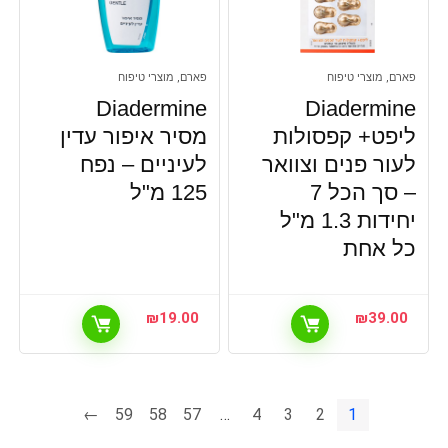
פארם, מוצרי טיפוח
פארם, מוצרי טיפוח
Diadermine
Diadermine
ליפט+ קפסולות
מסיר איפור עדין
לעור פנים וצוואר
לעיניים – נפח
– סך הכל 7
125 מ"ל
יחידות 1.3 מ"ל
כל אחת
₪
19.00
₪
39.00
←
59
58
57
…
4
3
2
1