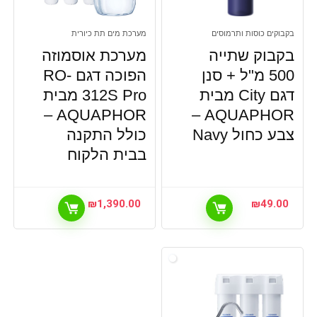
בקבוקים כוסות ותרמוסים
מערכת מים תת כיורית
בקבוק שתייה
מערכת אוסמוזה
500 מ"ל + סנן
הפוכה דגם RO-
דגם City מבית
312S Pro מבית
AQUAPHOR –
AQUAPHOR –
צבע כחול Navy
כולל התקנה
בבית הלקוח
₪
1,390.00
₪
49.00