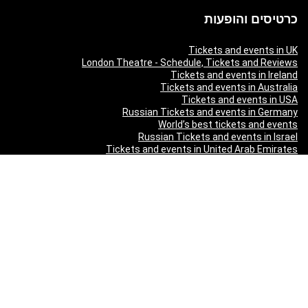
כרטיסים והופעות
Tickets and events in UK
London Theatre - Schedule, Tickets and Reviews
Tickets and events in Ireland
Tickets and events in Australia
Tickets and events in USA
Russian Tickets and events in Germany
World’s best tickets and events
Russian Tickets and events in Israel
Tickets and events in United Arab Emirates
Tickets and events in Germany
Tickets and events in New Zealand
Tickets and events in South Africa
Tickets and events in Schweizerland
Tickets and events in Austria
Tickets and events in Denmark
Tickets and events in Italy
Tickets and events in Norway
Tickets and events in Poland
Tickets and events in Sweden
Tickets and events in Finland
Tickets and events in Belgium