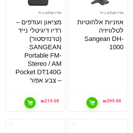
אודיו וקולנוע ביתי
אודיו וקולנוע ביתי
אוזניות אלחוטיות
מציאון ועודפים –
לטלוויזיה
רדיו דיגיטלי נייד
Sangean DH-
(טרנזיסטור)
SANGEAN
1000
Portable FM-
Stereo / AM
Pocket DT140G
– צבע אפור
₪
219.00
₪
399.00