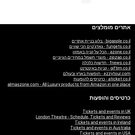
אתרים מומלצים
bigapple.co.il - בלוג בניית אתרים
fungets.co.il - גאדג'טים הכי שווים
azone.co.il - הכל על קניה באמזון
zipzap.co.il - מוצרי חשמל במחירים הגיוניים
fnews.co.il - חדשות כלכלה
giftim.co.il - קניות באינטרנט
ezzytour.com - חופשות בארץ ובעולם
aticket.co.il - כרטיסים להופעות
almaszone.com - All Luxury products from Amazon in one place
כרטיסים והופעות
Tickets and events in UK
London Theatre - Schedule, Tickets and Reviews
Tickets and events in Ireland
Tickets and events in Australia
Tickets and events in USA