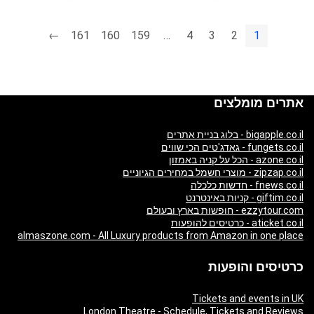
←
161
160
159
…
4
3
2
1
אתרים מומלצים
bigapple.co.il - בלוג בניית אתרים
fungets.co.il - גאדג'טים הכי שווים
azone.co.il - הכל על קניה באמזון
zipzap.co.il - מוצרי חשמל במחירים הגיוניים
fnews.co.il - חדשות כלכלה
giftim.co.il - קניות באינטרנט
ezzytour.com - חופשות בארץ ובעולם
aticket.co.il - כרטיסים להופעות
almaszone.com - All Luxury products from Amazon in one place
כרטיסים והופעות
Tickets and events in UK
London Theatre - Schedule, Tickets and Reviews