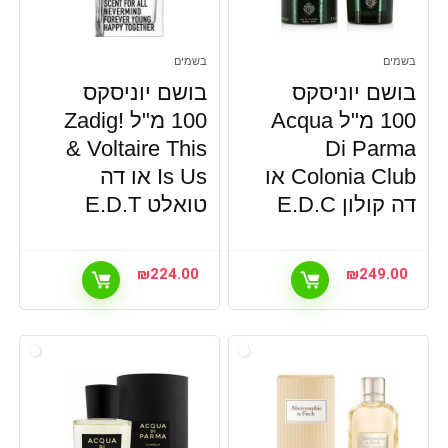
בשמים
בשמים
בושם יוניסקס
בושם יוניסקס
100 מ"ל Acqua
100 מ"ל !Zadig
& Voltaire This
Di Parma
Colonia Club או
Is Us או דה
דה קולון E.D.C
טואלט E.D.T
₪
224.00
₪
249.00