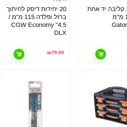
כלי עבודה
ת קליבה יד אחת
20 יחידות דיסק לחיתוך
מידי 150 מ"מ
ברזל ופלדה 115 מ"מ /
4.5" CGW Economy
Gato
DLX
₪
79.00