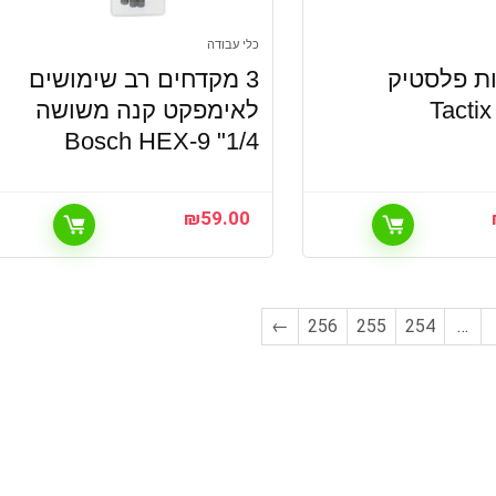
כלי עבודה
יות פלסטיק
3 מקדחים רב שימושים
Tacti
לאימפקט קנה משושה
1/4" Bosch HEX-9
₪
59.00
←
256
255
254
…