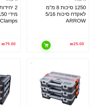
כלי עבודה
כלי עבודה
1250 סיכות 8 מ"מ
2 יחידו
לאקדח סיכות 5/16
rClamps
ARROW
₪
79.00
₪
25.00