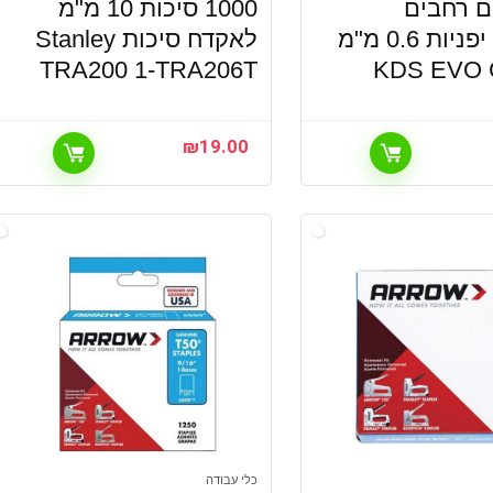
ים רחבים
1000 סיכות 10 מ"מ
לסכינים יפניות 0.6 מ"מ
לאקדח סיכות Stanley
TRA200 1-TRA206T
KDS EVO 
₪
19.00
כלי עבודה