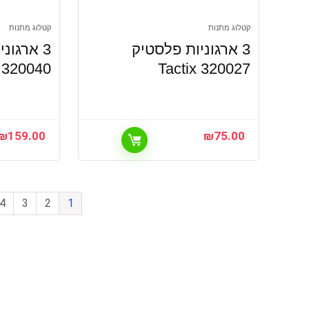
קטלוג מתנות
קטלוג מתנות
3 ארגוניות פלסטיק
3 ארגונ
x 320040
Tactix 320027
₪
159.00
₪
75.00
4
3
2
1