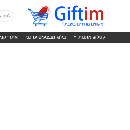
קטלוג מתנות
בלוג מבצעים עדכני
אתרי קני