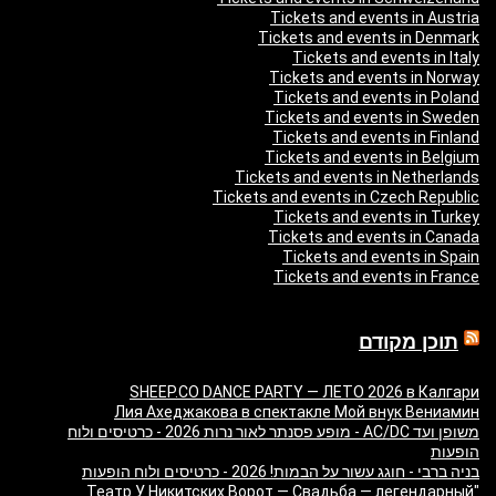
Tickets and events in Austria
Tickets and events in Denmark
Tickets and events in Italy
Tickets and events in Norway
Tickets and events in Poland
Tickets and events in Sweden
Tickets and events in Finland
Tickets and events in Belgium
Tickets and events in Netherlands
Tickets and events in Czech Republic
Tickets and events in Turkey
Tickets and events in Canada
Tickets and events in Spain
Tickets and events in France
תוכן מקודם
SHEEP.CO DANCE PARTY — ЛЕТО 2026 в Калгари
Лия Ахеджакова в спектакле Мой внук Вениамин
משופן ועד AC/DC - מופע פסנתר לאור נרות 2026 - כרטיסים ולוח
הופעות
בניה ברבי - חוגג עשור על הבמות! 2026 - כרטיסים ולוח הופעות
"Театр У Никитских Ворот — Свадьба — легендарный