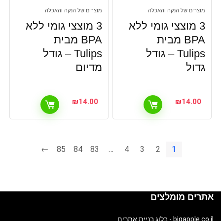
מוצרים של הנקה והאכלה
מוצרים של הנקה והאכלה
3 מוצצי גומי ללא
3 מוצצי גומי ללא
BPA מבית
BPA מבית
Tulips – גודל
Tulips – גודל
גדול
מדיום
₪
14.00
₪
14.00
←
85
84
83
…
4
3
2
1
אתרים מומלצים
bigapple.co.il - בלוג בניית אתרים