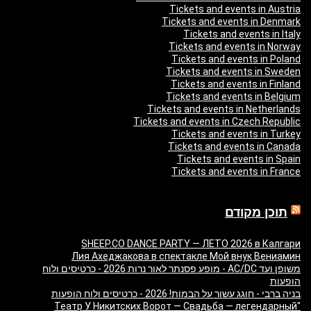
Tickets and events in Austria
Tickets and events in Denmark
Tickets and events in Italy
Tickets and events in Norway
Tickets and events in Poland
Tickets and events in Sweden
Tickets and events in Finland
Tickets and events in Belgium
Tickets and events in Netherlands
Tickets and events in Czech Republic
Tickets and events in Turkey
Tickets and events in Canada
Tickets and events in Spain
Tickets and events in France
תוכן מקודם
SHEEP.CO DANCE PARTY — ЛЕТО 2026 в Калгари
Лия Ахеджакова в спектакле Мой внук Вениамин
משופן ועד AC/DC - מופע פסנתר לאור נרות 2026 - כרטיסים ולוח
הופעות
בניה ברבי - חוגג עשור על הבמות! 2026 - כרטיסים ולוח הופעות
"Театр У Никитских Ворот — Свадьба — легендарный