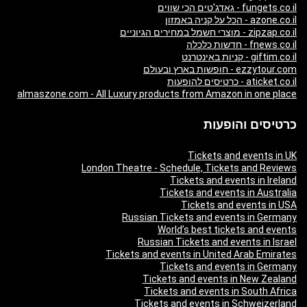
fungets.co.il - גאדג'טים הכי שווים
azone.co.il - הכל על קניה באמזון
zipzap.co.il - מוצרי חשמל במחירים הגיוניים
fnews.co.il - חדשות כלכלה
giftim.co.il - קניות באינטרנט
ezzytour.com - חופשות בארץ ובעולם
aticket.co.il - כרטיסים להופעות
almaszone.com - All Luxury products from Amazon in one place
כרטיסים והופעות
Tickets and events in UK
London Theatre - Schedule, Tickets and Reviews
Tickets and events in Ireland
Tickets and events in Australia
Tickets and events in USA
Russian Tickets and events in Germany
World’s best tickets and events
Russian Tickets and events in Israel
Tickets and events in United Arab Emirates
Tickets and events in Germany
Tickets and events in New Zealand
Tickets and events in South Africa
Tickets and events in Schweizerland