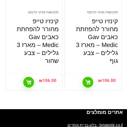
תחבושות וסרטי הדבקה
תחבושות וסרטי הדבקה
קינזיו טייפ
קינזיו טייפ
מחורר להפחתת
מחורר להפחתת
כאבים Gav
כאבים Gav
Medic – מארז 3
Medic – מארז 3
גלילים – צבע
גלילים – צבע
גוף
שחור
₪
106.00
₪
106.00
אתרים מומלצים
bigapple.co.il - בלוג בניית אתרים