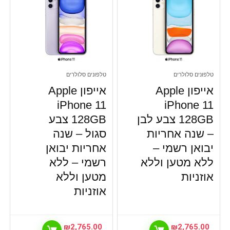
טלפונים סלולרים
טלפונים סלולרים
אייפון Apple
אייפון Apple
iPhone 11
iPhone 11
128GB צבע לבן
128GB צבע
– שנה אחריות
סגול – שנה
יבואן רשמי –
אחריות יבואן
ללא מטען וללא
רשמי –
ללא
אוזניות
מטען וללא
אוזניות
₪
2,765.00
₪
2,765.00