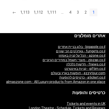
←
1,113
1,112
1,111
…
4
3
2
1
אתרים מומלצים
bigapple.co.il - בלוג בניית אתרים
fungets.co.il - גאדג'טים הכי שווים
azone.co.il - הכל על קניה באמזון
zipzap.co.il - מוצרי חשמל במחירים הגיוניים
fnews.co.il - חדשות כלכלה
giftim.co.il - קניות באינטרנט
ezzytour.com - חופשות בארץ ובעולם
aticket.co.il - כרטיסים להופעות
almaszone.com - All Luxury products from Amazon in one place
כרטיסים והופעות
Tickets and events in UK
London Theatre - Schedule, Tickets and Reviews