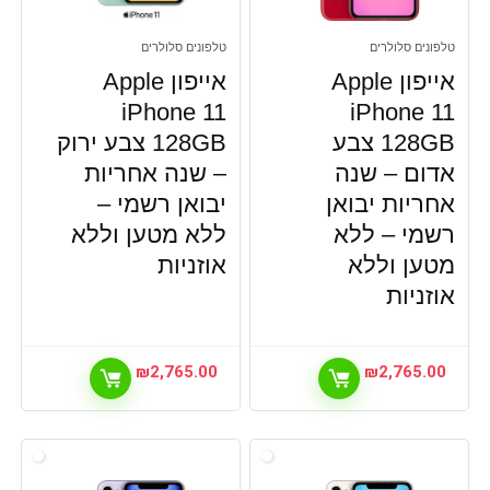
טלפונים סלולרים
טלפונים סלולרים
אייפון Apple
אייפון Apple
iPhone 11
iPhone 11
128GB צבע
128GB צבע ירוק
אדום – שנה
– שנה אחריות
אחריות יבואן
יבואן רשמי –
רשמי –
ללא
ללא מטען וללא
מטען וללא
אוזניות
אוזניות
₪
2,765.00
₪
2,765.00