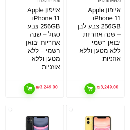
טלפונים סלולרים
טלפונים סלולרים
אייפון Apple
אייפון Apple
iPhone 11
iPhone 11
256GB צבע לבן
256GB צבע
– שנה אחריות
סגול – שנה
יבואן רשמי –
אחריות יבואן
ללא מטען וללא
רשמי –
ללא
אוזניות
מטען וללא
אוזניות
₪
3,249.00
₪
3,249.00