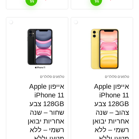
טלפונים סלולרים
טלפונים סלולרים
אייפון Apple
אייפון Apple
iPhone 11
iPhone 11
128GB צבע
128GB צבע
צהוב – שנה
שחור – שנה
אחריות יבואן
אחריות יבואן
רשמי –
ללא
רשמי –
ללא
מטען וללא
מטען וללא