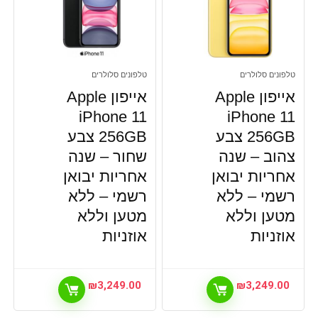
טלפונים סלולרים
טלפונים סלולרים
אייפון Apple
אייפון Apple
iPhone 11
iPhone 11
256GB צבע
256GB צבע
צהוב – שנה
שחור – שנה
אחריות יבואן
אחריות יבואן
רשמי –
ללא
רשמי –
ללא
מטען וללא
מטען וללא
אוזניות
אוזניות
₪
3,249.00
₪
3,249.00