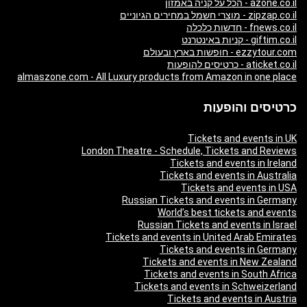
azone.co.il - הכל על קניה באמזון
zipzap.co.il - מוצרי חשמל במחירים הגיוניים
fnews.co.il - חדשות כלכלה
giftim.co.il - קניות באינטרנט
ezzytour.com - חופשות בארץ ובעולם
aticket.co.il - כרטיסים להופעות
almaszone.com - All Luxury products from Amazon in one place
כרטיסים והופעות
Tickets and events in UK
London Theatre - Schedule, Tickets and Reviews
Tickets and events in Ireland
Tickets and events in Australia
Tickets and events in USA
Russian Tickets and events in Germany
World’s best tickets and events
Russian Tickets and events in Israel
Tickets and events in United Arab Emirates
Tickets and events in Germany
Tickets and events in New Zealand
Tickets and events in South Africa
Tickets and events in Schweizerland
Tickets and events in Austria