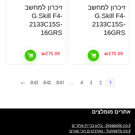
זיכרון למחשב
זיכרון למחשב
G.Skill F4-
G.Skill F4-
2133C15S-
2133C15S-
16GRS
16GRS
₪
275.00
₪
275.00
←
843
842
841
…
4
3
2
1
אתרים מומלצים
bigapple.co.il - בלוג בניית אתרים
fungets.co.il - גאדג'טים הכי שווים