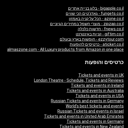
bigapple.co.il - בלוג בניית אתרים
fungets.co.il - גאדג'טים הכי שווים
azone.co.il - הכל על קניה באמזון
zipzap.co.il - מוצרי חשמל במחירים הגיוניים
fnews.co.il - חדשות כלכלה
giftim.co.il - קניות באינטרנט
ezzytour.com - חופשות בארץ ובעולם
aticket.co.il - כרטיסים להופעות
almaszone.com - All Luxury products from Amazon in one place
כרטיסים והופעות
Tickets and events in UK
London Theatre - Schedule, Tickets and Reviews
Tickets and events in Ireland
Tickets and events in Australia
Tickets and events in USA
Russian Tickets and events in Germany
World’s best tickets and events
Russian Tickets and events in Israel
Tickets and events in United Arab Emirates
Tickets and events in Germany
Tickets and events in New Zealand