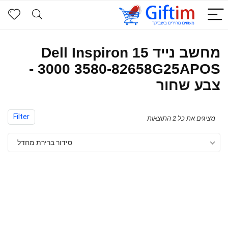
מחשב נייד Dell Inspiron 15
3000 3580-82658G25APOS -
צבע שחור
Filter
מציגים את כל ⁦2⁩ התוצאות
סידור ברירת מחדל