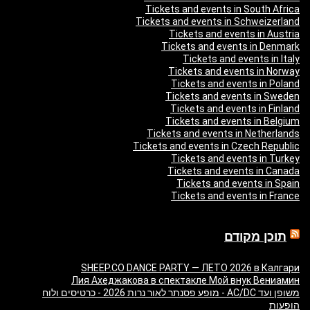
Tickets and events in South Africa
Tickets and events in Schweizerland
Tickets and events in Austria
Tickets and events in Denmark
Tickets and events in Italy
Tickets and events in Norway
Tickets and events in Poland
Tickets and events in Sweden
Tickets and events in Finland
Tickets and events in Belgium
Tickets and events in Netherlands
Tickets and events in Czech Republic
Tickets and events in Turkey
Tickets and events in Canada
Tickets and events in Spain
Tickets and events in France
תוכן מקודם
SHEEP.CO DANCE PARTY — ЛЕТО 2026 в Калгари
Лия Ахеджакова в спектакле Мой внук Вениамин
משופן ועד AC/DC - מופע פסנתר לאור נרות 2026 - כרטיסים ולוח
הופעות